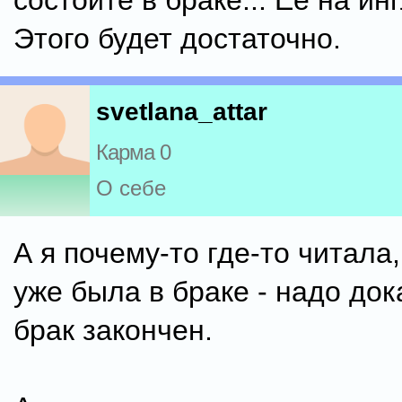
состоите в браке... Ее на инг
Этого будет достаточно.
svetlana_attar
Карма 0
О себе
А я почему-то где-то читала,
уже была в браке - надо док
брак закончен.