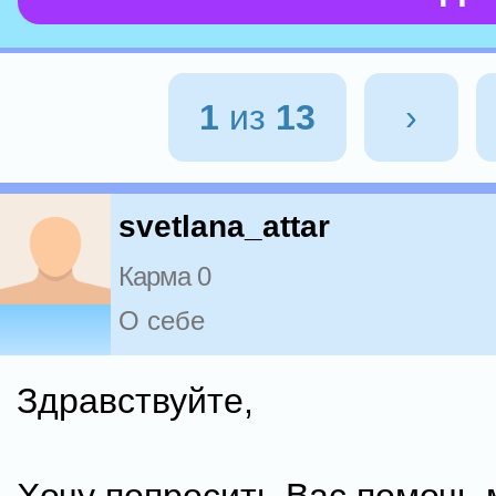
1
из
13
›
svetlana_attar
Карма 0
О себе
Здравствуйте,