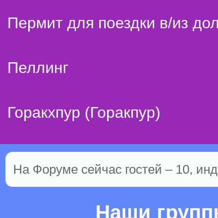
Пермит для поездки в/из до
Пеллинг
Горакхпур (Горакпур)
На Форуме сейчас гостей – 10, инд
Наши груп