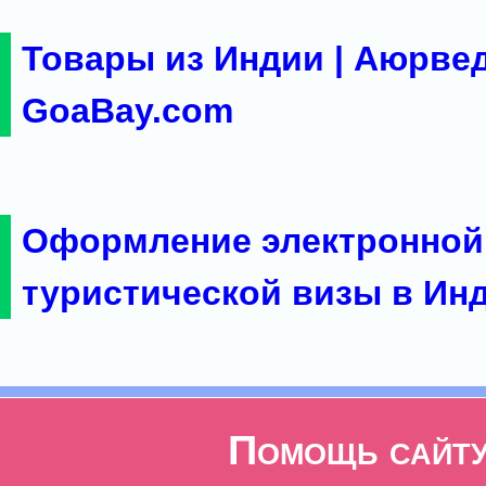
Товары из Индии | Аюрвед
GoaBay.com
Оформление электронной
туристической визы в Ин
Помощь сайт