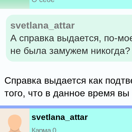
svetlana_attar
А справка выдается, по-мо
не была замужем никогда?
Справка выдается как подт
того, что в данное время вы
svetlana_attar
Карма 0