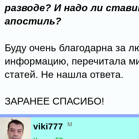
разводе? И надо ли стави
апостиль?
Буду очень благодарна за 
информацию, перечитала м
статей. Не нашла ответа.
ЗАРАНЕЕ СПАСИБО!
м
viki777