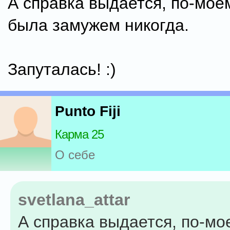
А справка выдается, по-моем
была замужем никогда.
Запуталась! :)
Punto Fiji
Карма 25
О себе
svetlana_attar
А справка выдается, по-мо