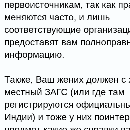
первоисточникам, так как п
меняются часто, и лишь
соответствующие организац
предоставят вам полноправ
информацию.
Также, Ваш жених должен с 
местный ЗАГС (или где там
регистрируются официальны
Индии) и тоже у них поинте
предмет какие же справки в