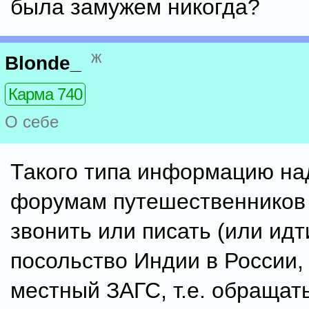
была замужем никогда?
ж
Blonde_
Карма 740
О себе
Такого типа информацию на
форумам путешественников 
звонить или писать (или идт
посольство Индии в России,
местный ЗАГС, т.е. обращать