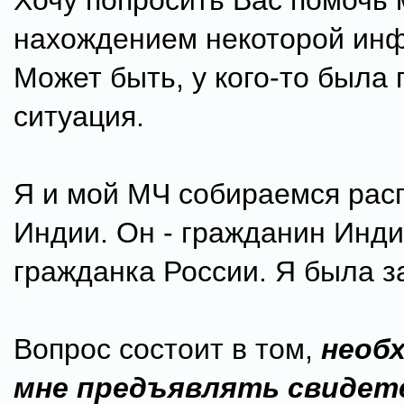
Хочу попросить Вас помочь 
нахождением некоторой ин
Может быть, у кого-то была
ситуация.
Я и мой МЧ собираемся рас
Индии. Он - гражданин Индии
гражданка России. Я была 
Вопрос состоит в том,
необ
мне предъявлять свидет