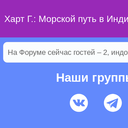
Харт Г.: Морской путь в Инд
На Форуме сейчас гостей – 2, индо
Наши груп