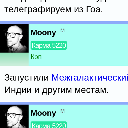
телеграфируем из Гоа.
м
Moony
Карма 5220
Кэп
Запустили
Межгалактически
Индии и другим местам.
м
Moony
Карма 5220