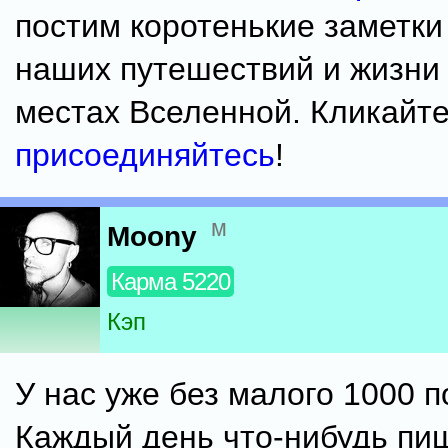
постим коротенькие заметки
наших путешествий и жизни
местах Вселенной. Кликайте
присоединяйтесь
!
м
Moony
Карма 5220
Кэп
У нас уже без малого 1000 п
Каждый день что-нибудь пи