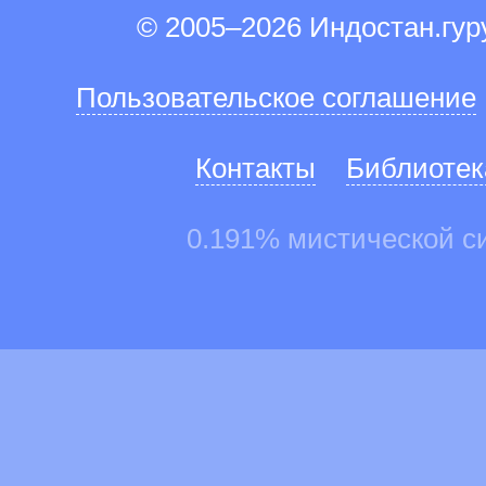
© 2005–2026 Индостан.гу
Пользовательское соглашение
Контакты
Библиотек
0.191% мистической с