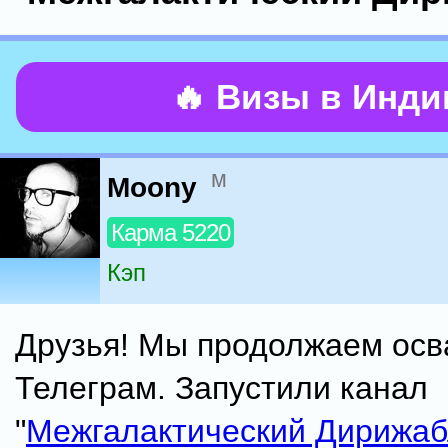
🔥 Визы в Инд
м
Moony
Карма 5220
Кэп
Друзья! Мы продолжаем осв
Телеграм. Запустили канал
"
Межгалактический Дирижаб