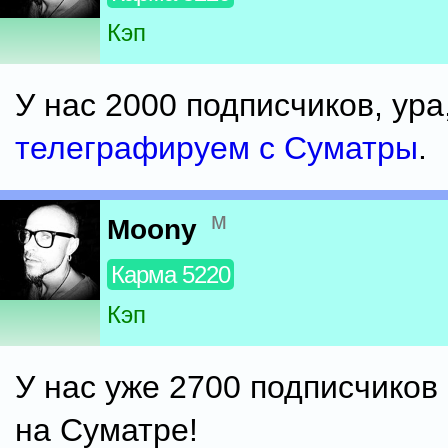
Кэп
У нас 2000 подписчиков, ура
телеграфируем с Суматры
.
м
Moony
Карма 5220
Кэп
У нас уже 2700 подписчиков
на Суматре!