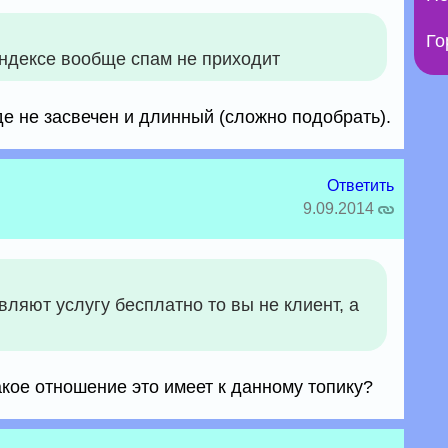
Го
яндексе вообще спам не приходит
де не засвечен и длинный (сложно подобрать).
Ответить
9.09.2014
вляют услугу бесплатно то вы не клиент, а
кое отношение это имеет к данному топику?