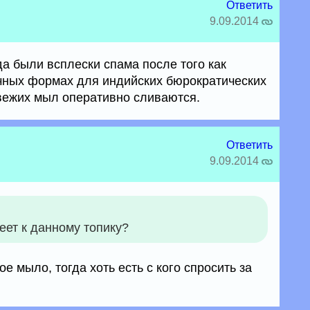
Ответить
9.09.2014
а были всплески спама после того как
чных формах для индийских бюрократических
свежих мыл оперативно сливаются.
Ответить
9.09.2014
еет к данному топику?
е мыло, тогда хоть есть с кого спросить за