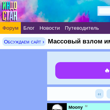
Форум
Блог
Новости
Путеводитель
Массовый взлом и
Обсуждаем сайт ›

‹‹
м
Moony