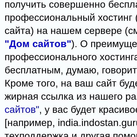
получить совершенно беспл
профессиональный хостинг
сайта) на нашем сервере (с
"Дом сайтов"
). О преимущ
профессионального хостинг
бесплатным, думаю, говорит
Кроме того, на ваш сайт буд
жирная ссылка из нашего р
сайтов"
, у вас будет красив
[например, india.indostan.gur
техподдержка и другая помо