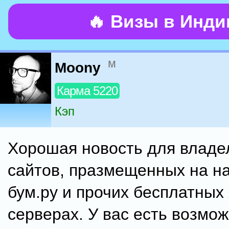
🔥 Визы в Инд
м
Moony
Карма 5220
Кэп
Хорошая новость для владе
сайтов, празмещенных на на
бум.ру и прочих бесплатных 
серверах. У вас есть возмо