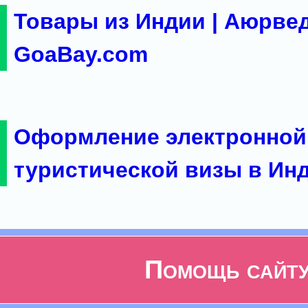
Товары из Индии | Аюрвед
GoaBay.com
Оформление электронной
туристической визы в Ин
Помощь сайт