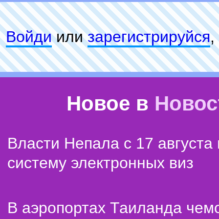
Войди
или
зарeгиcтpируйся
,
Новое в
Новос
Власти Непала с 17 августа
систему электронных виз
В аэропортах Таиланда чем