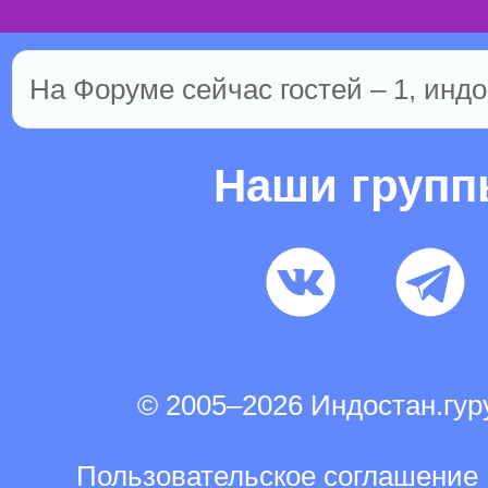
На Форуме сейчас гостей – 1, индо
Наши груп
© 2005–2026 Индостан.гу
Пользовательское соглашение