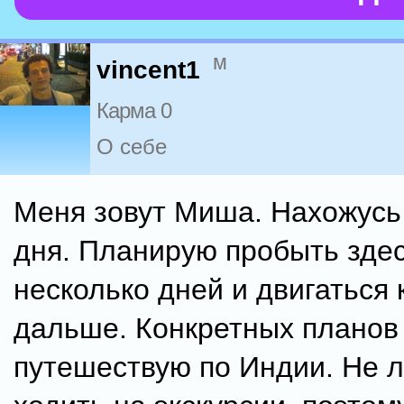
м
vincent1
Карма 0
О себе
Меня зовут Миша. Нахожусь
дня. Планирую пробыть зде
несколько дней и двигаться 
дальше. Конкретных планов 
путешествую по Индии. Не 