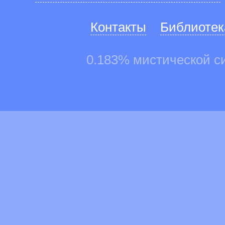
Контакты
Библиотек
0.183% мистической с