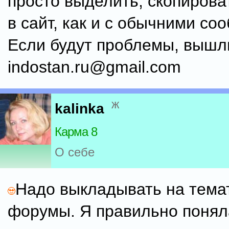
просто выделить, скопирова
в сайт, как и с обычними со
Если будут проблемы, вышл
indostan.ru@gmail.com
ж
kalinka
Карма 8
О себе
Надо выкладывать на тема
форумы. Я правильно понял