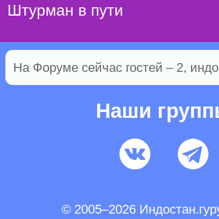
Штурман в пути
На Форуме сейчас гостей – 2, индо
Наши груп
© 2005–2026 Индостан.гу