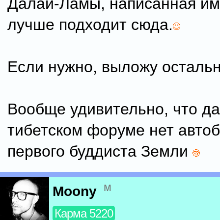
Далай-Ламы, написанная им
лучше подходит сюда.
Если нужно, выложу остальн
Вообще удивительно, что д
тибетском форуме нет авто
первого буддиста Земли
м
Moony
Карма 5220