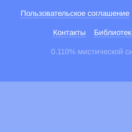
Пользовательское соглашение
Контакты
Библиотек
0.110% мистической с