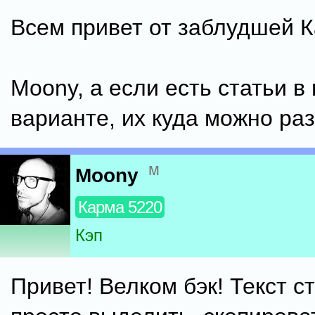
Всем привет от заблудшей 
Moony, а если есть статьи в
варианте, их куда можно ра
м
Moony
Карма 5220
Кэп
Привет! Велком бэк! Текст с