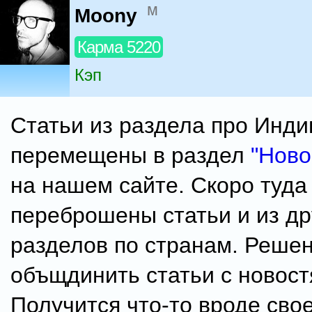
м
Moony
Карма 5220
Кэп
Статьи из раздела про Инд
перемещены в раздел
"Ново
на нашем сайте. Скоро туда
переброшены статьи и из др
разделов по странам. Реше
объщдинить статьи с новост
Получится что-то вроде сво