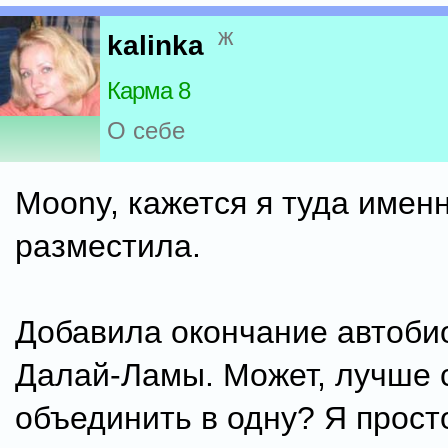
ж
kalinka
Карма 8
О себе
Moony, кажется я туда имен
разместила.
Добавила окончание автоби
Далай-Ламы. Может, лучше 
объединить в одну? Я просто