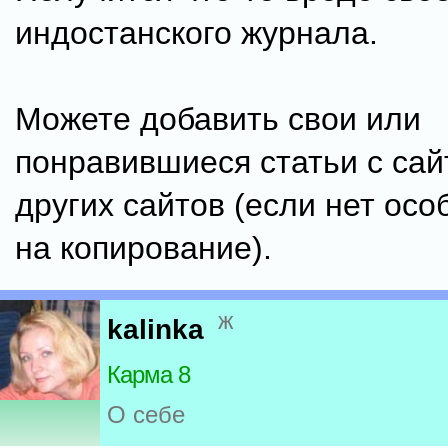
индостанского журнала.
Можете добавить свои или
понравившиеся статьи с са
других сайтов (если нет осо
на копирование).
ж
kalinka
Карма 8
О себе