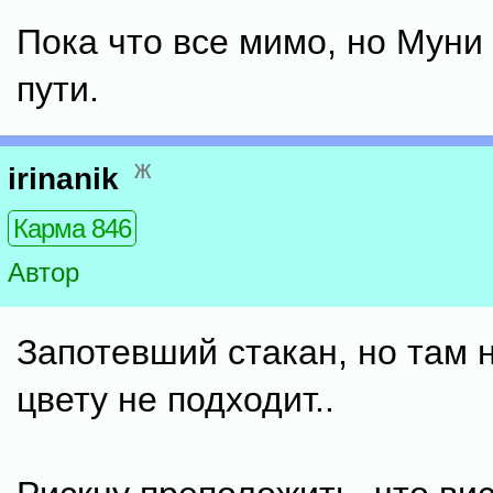
Пока что все мимо, но Муни
пути.
ж
irinanik
Карма 846
Автор
Запотевший стакан, но там н
цвету не подходит..