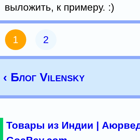
выложить, к примеру. :)
1
2
‹ Блог Vilensky
Товары из Индии | Аюрвед