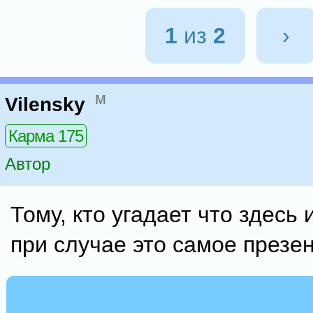
1
из
2
›
м
Vilensky
Карма 175
Автор
Тому, кто угадает что здесь
при случае это самое презе