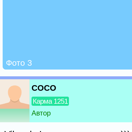
Фото 3
COCO
Карма 1251
Автор