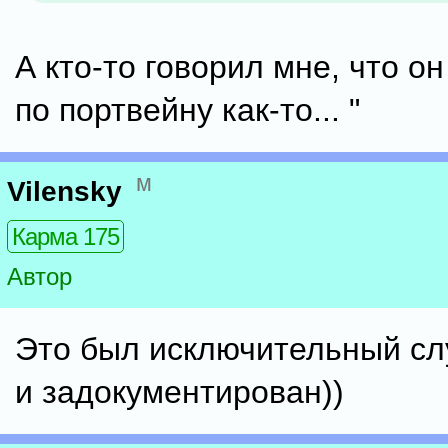
А кто-то говорил мне, что о
по портвейну как-то... "
м
Vilensky
Карма 175
Автор
Это был исключительный сл
и задокументирован))