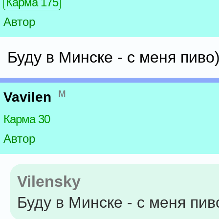
Карма 175
Автор
Буду в Минске - с меня пиво)
м
Vavilen
Карма 30
Автор
Vilensky
Буду в Минске - с меня пив