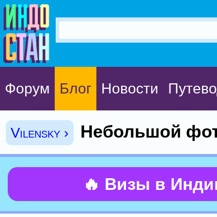
Форум
Блог
Новости
Путево
Небольшой фот
Vilensky ›
🔥 Визы в Инд