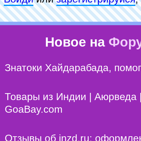
Новое на
Фор
Знатоки Хайдарабада, помог
Товары из Индии | Аюрведа 
GoaBay.com
Отзывы об inzd.ru: оформле