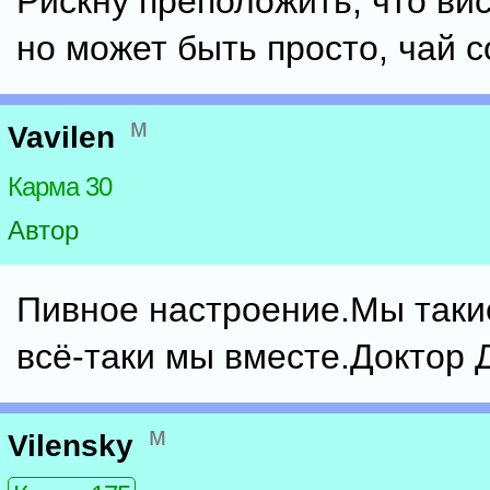
Рискну преположить, что вис
но может быть просто, чай с
м
Vavilen
Карма 30
Автор
Пивное настроение.Мы таки
всё-таки мы вместе.Доктор 
м
Vilensky