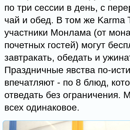
по три сессии в день, с пер
чай и обед. В том же Karma 
участники Монлама (от мон
почетных гостей) могут бесп
завтракать, обедать и ужина
Праздничные явства по-ист
впечатляют - по 8 блюд, ко
отведать без ограничения. 
всех одинаковое.