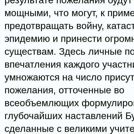
результате пожелания будут
мощными, что могут, к приме
предотвращать войну, катас
эпидемию и принести огром
существам. Здесь личные п
впечатления каждого участн
умножаются на число прису
пожелания, отточенные во
всеобъемлющих формулиро
глубочайших наставлений Б
сделанные с великими учит