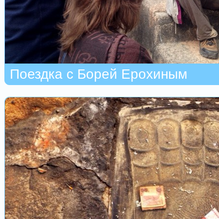
Поездка с Борей Ерохиным