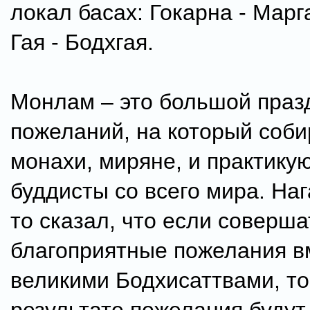
локал басах: Гокарна - Марга
Гая - Бодхгая.
Монлам – это большой праз
пожеланий, на который соб
монахи, миряне, и практик
буддисты со всего мира. Наг
то сказал, что если соверша
благоприятные пожелания в
великими Бодхисаттвами, то