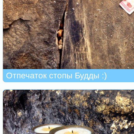
Отпечаток стопы Будды :)