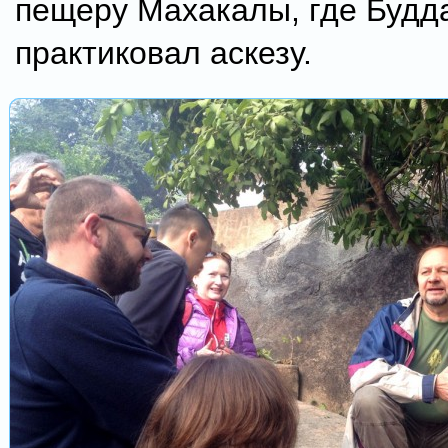
пещеру Махакалы, где Будд
практиковал аскезу.