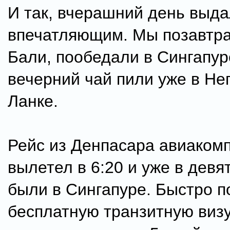
И так, вчерашний день выд
впечатляющим. Мы позавтра
Бали, пообедали в Сингапур
вечерний чай пили уже в Не
Ланке.
Рейс из Денпасара авиакомп
вылетел в 6:20 и уже в девя
были в Сингапуре. Быстро п
бесплатную транзитную визу