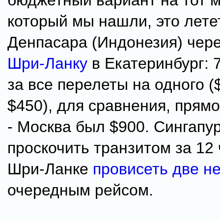
бюджетный вариант на тот м
который мы нашли, это лете
Денпасара (Индонезия) чере
Шри-Ланку
в Екатеринбург: 
за все перелеты на одного 
$450), для сравнения, прям
- Москва был $900. Сингап
проскочить транзитом за 12 
Шри-Ланке
провисеть две н
очередным рейсом.