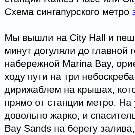
Схема сингапурского метро
Мы вышли на City Hall и пеш
минут догуляли до главной 
набережной Marina Bay, ори
ходу пути на три небоскреба
дирижаблем на крышах, кот
прямо от станции метро. На
довольно жарко, и спасител
Bay Sands на берегу залива