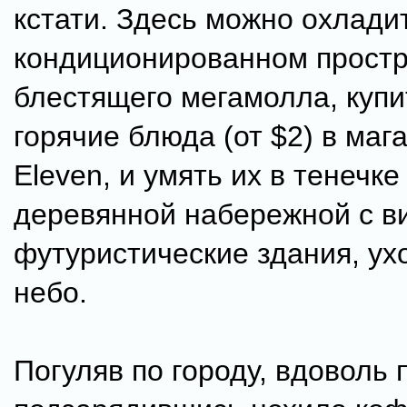
кстати. Здесь можно охлади
кондиционированном прост
блестящего мегамолла, купи
горячие блюда (от $2) в маг
Eleven, и умять их в тенечке
деревянной набережной с в
футуристические здания, ух
небо.
Погуляв по городу, вдоволь 