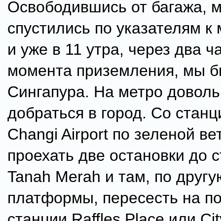
Освободившись от багажа, 
спустились по указателям к
и уже в 11 утра, через два ч
момента приземления, мы б
Сингапура. На метро доволь
добраться в город. Со стан
Changi Airport по зеленой ве
проехать две остановки до 
Tanah Merah и там, по другу
платформы, пересесть на по
станции Raffles Place или City