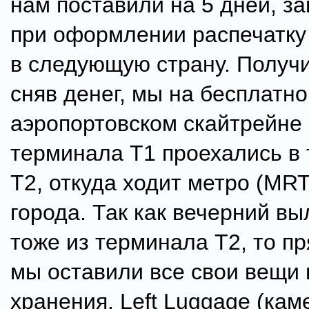
нам поставили на 5 дней, за
при оформлении распечатку
в следующую страну. Получи
сняв денег, мы на бесплатн
аэропортовском скайтрейне (
терминала T1 проехались в
T2, откуда ходит метро (MRT
города. Так как вечерний вы
тоже из терминала T2, то п
мы оставили все свои вещи 
хранения. Left Luggage (кам