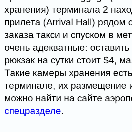
хранения) терминала 2 нахо
прилета (Arrival Hall) рядом 
заказа такси и спуском в ме
очень адекватные: оставит
рюкзак на сутки стоит $4, м
Такие камеры хранения ест
терминале, их размещение 
можно найти на сайте аэроп
спецразделе
.