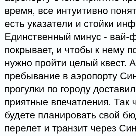
время, все интуитивно понят
есть указатели и стойки ин
Единственный минус - вай-ф
покрывает, и чтобы к нему п
нужно пройти целый квест. А
пребывание в аэропорту Син
прогулки по городу достави
приятные впечатления. Так ч
будете планировать свой б
перелет и транзит через Син