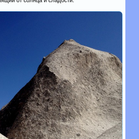
янящий от солнца и сладости.