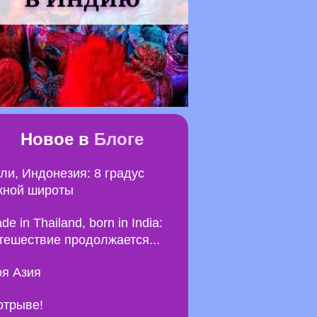
Новое в
Блоге
ли, Индонезия: 8 градус
ной широты
de in Thailand, born in India:
тешествие продолжается...
я Азия
отрыве!