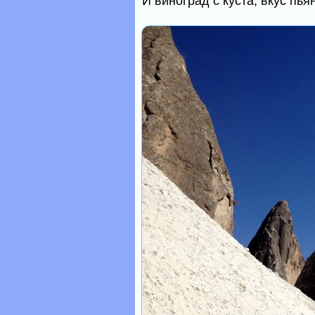
И виноград с куста, вкус пь