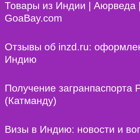
Товары из Индии | Аюрведа 
GoaBay.com
Отзывы об inzd.ru: оформле
Индию
Получение загранпаспорта 
(Катманду)
Визы в Индию: новости и во