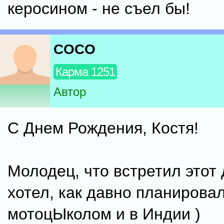
керосином - не съел бы!
COCO
Карма 1251
Автор
С Днем Рождения, Костя!
Молодец, что встретил этот 
хотел, как давно планировал
мотоцЫколом и в Индии )