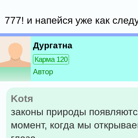
777! и напейся уже как следу
Дургатна
Карма 120
Автор
Kotя
законы природы появляются
момент, когда мы открывае