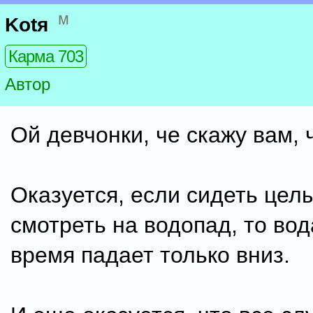
м
Kotя
Карма 703
Автор
Ой девчонки, че скажу вам, 
Оказуется, если сидеть цел
смотреть на водопад, то вод
время падает только вниз.