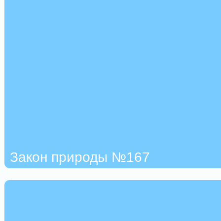
Закон природы №167