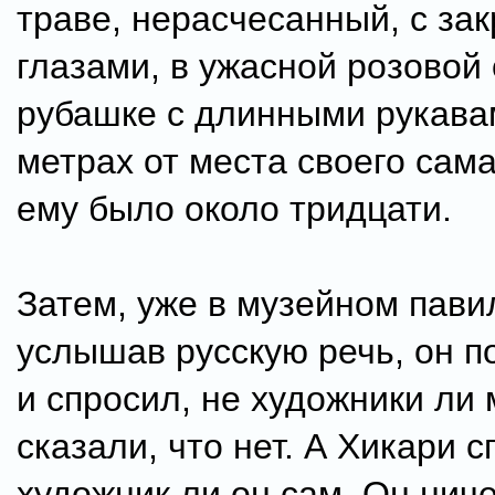
траве, нерасчесанный, с за
глазами, в ужасной розовой
рубашке с длинными рукавам
метрах от места своего сам
ему было около тридцати.
Затем, уже в музейном пави
услышав русскую речь, он п
и спросил, не художники ли
сказали, что нет. А Хикари с
художник ли он сам. Он ниче