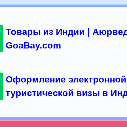
Товары из Индии | Аюрвед
GoaBay.com
Оформление электронной
туристической визы в Ин