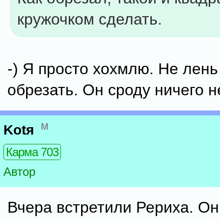
кружочком сделать.
-) Я просто хохмлю. Не лень
обрезать. Он сроду ничего н
м
Kotя
Карма 703
Автор
Вчера встретили Рериха. Он