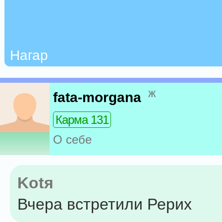
Нагар
ж
fata-morgana
Карма 131
О себе
Kotя
Вчера встретили Рерих