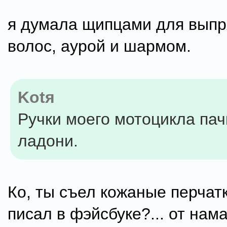
я думала щипцами для вып
волос, аурой и шармом.
Kotя
Ручки моего мотоцикла па
ладони.
Ко, ты съел кожаные перчатк
писал в фэйсбуке?... от нам