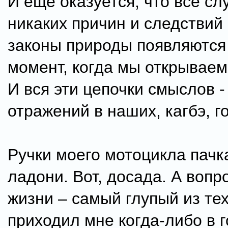
И еще оказуется, что все сл
никаких причин и следствий 
законы природы появляются 
момент, когда мы открываем
И вся эти цепочки смыслов -
отражений в наших, кагбэ, г
Ручки моего мотоцикла пачк
ладони. Вот, досада. А вопр
жизни – самый глупый из тех
приходил мне когда-либо в г