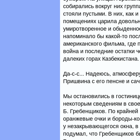
собирались вокруг них групп
стояли пустыми. В них, как и
помещениях царила довольн
умиротворенное и обыденное
напоминало бы какой-то пос
американского фильма, где 
война и последние остатки 
далеких горах Казбекистана.
Да-с-с... Надеюсь, атмосфер
Пришвина с его пенсне и сач
Мы остановились в гостиниц
некоторым сведениям в свое
Б. Гребенщиков. По крайней 
оранжевые очки и бороды-ко
у незакрывающегося окна, в 
подумал, что Гребенщиков б