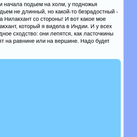
 и начала подьем на холм, у подножья
дьем не длинный, но какой-то безрадостный -
а Нилакхант со стороны! И вот какое мое
кхант, который я видела в Индии. И у всех
дное сходство: они лепятся, как ласточкины
оят на равнине или на вершине. Надо будет