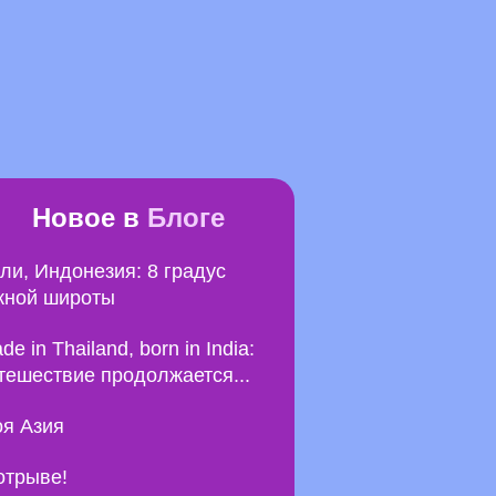
Новое в
Блоге
ли, Индонезия: 8 градус
ной широты
de in Thailand, born in India:
тешествие продолжается...
я Азия
отрыве!