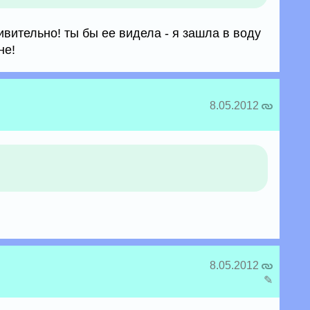
ивительно! ты бы ее видела - я зашла в воду
не!
8.05.2012
8.05.2012
✎