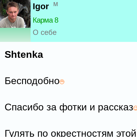
м
Igor
Карма 8
О себе
Shtenka
Бесподобно
Спасибо за фотки и рассказ
Гулять по окрестностям это