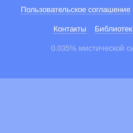
Пользовательское соглашение
Контакты
Библиотек
0.035% мистической с