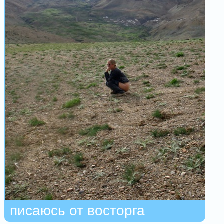
писаюсь от восторга