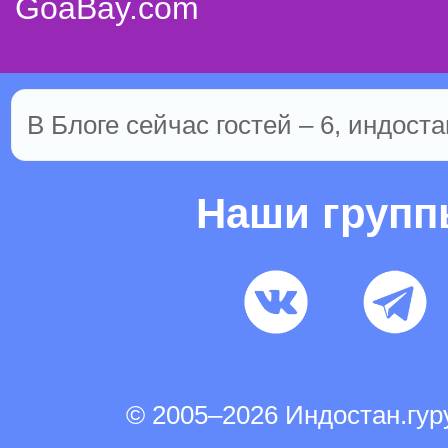
GoaBay.com
В Блоге сейчас гостей – 6, индоста
Наши груп
© 2005–2026 Индостан.гу