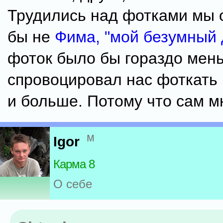
Трудились над фотками мы 
бы не
Фима, "мой безумный 
фоток было бы гораздо мен
спровоцировал нас фоткать
и больше. Потому что сам м
м
Igor
Карма 8
О себе