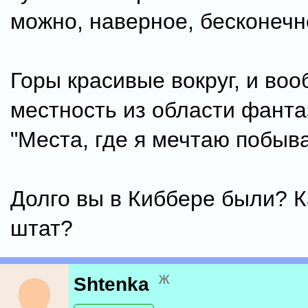
можно, наверное, бесконечн
Горы красивые вокруг, и воо
местность из области фанта
"Места, где я мечтаю побыва
Долго вы в Киббере были? К
штат?
ж
Shtenka