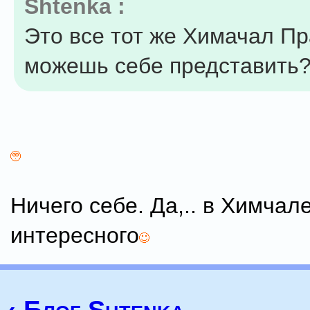
Shtenka :
Это все тот же Химачал П
можешь себе представить
Ничего себе. Да,.. в Химчал
интересного