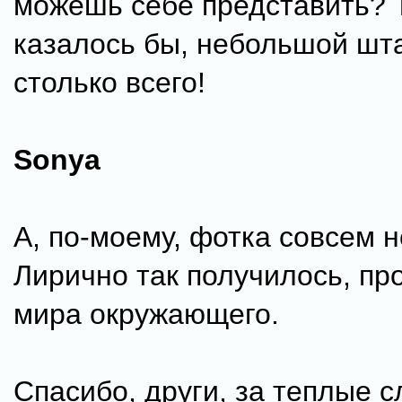
можешь себе представить? 
казалось бы, небольшой шта
столько всего!
Sonya
А, по-моему, фотка совсем н
Лирично так получилось, про
мира окружающего.
Спасибо, други, за теплые с