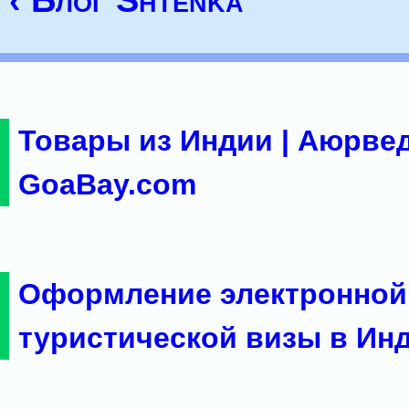
‹ Блог Shtenka
Товары из Индии | Аюрвед
GoaBay.com
Оформление электронной
туристической визы в Ин