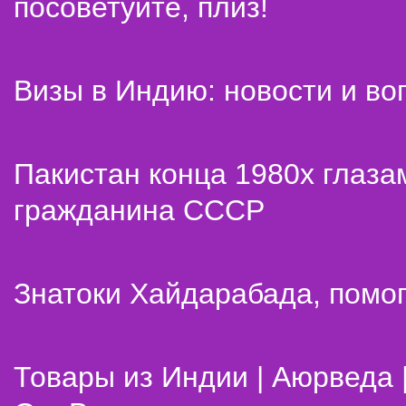
посоветуйте, плиз!
Визы в Индию: новости и во
Пакистан конца 1980х глаза
гражданина СССР
Знатоки Хайдарабада, помог
Товары из Индии | Аюрведа 