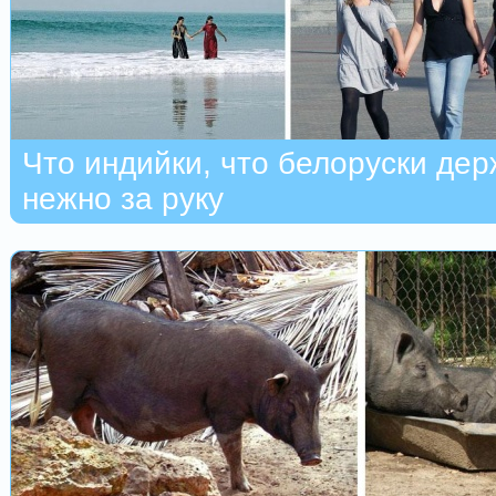
Что индийки, что белоруски дер
нежно за руку