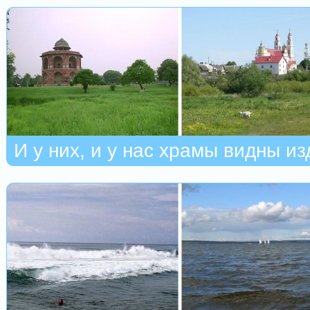
И у них, и у нас храмы видны и