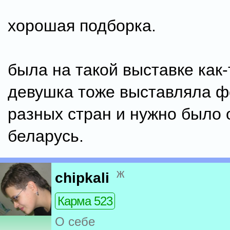
хорошая подборка.
была на такой выставке как-
девушка тоже выставляла ф
разных стран и нужно было 
беларусь.
ж
chipkali
Карма 523
О себе