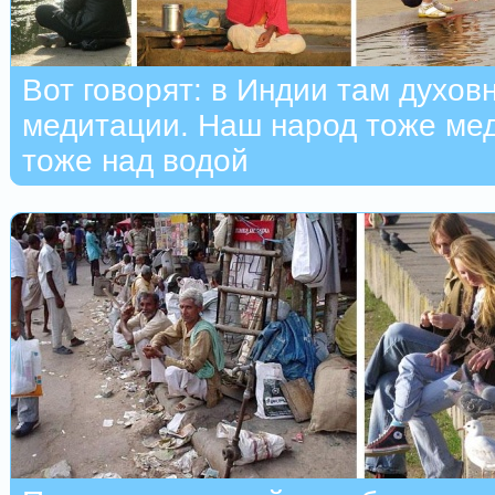
Вот говорят: в Индии там духов
медитации. Наш народ тоже мед
тоже над водой