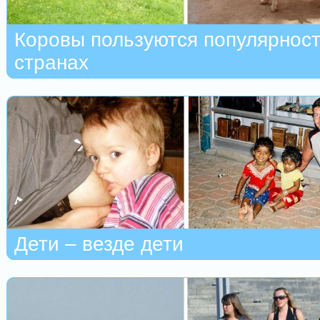
Коровы пользуются популярност
странах
Дети – везде дети