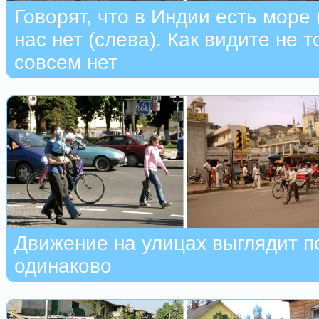
Говорят, что в Индии есть море (
нас нет (слева). Как видите не т
совсем нет
Движение на улицах выглядит п
одинаково