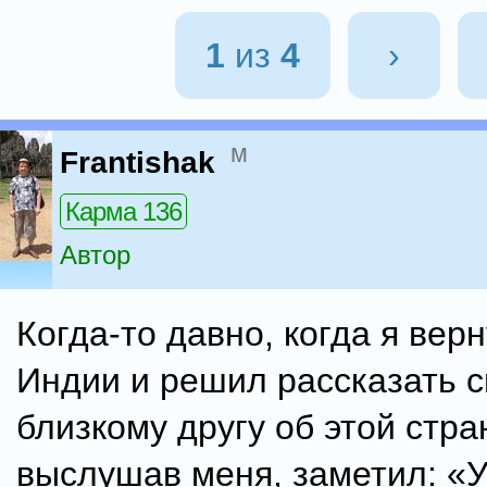
1
из
4
›
м
Frantishak
Карма 136
Автор
Когда-то давно, когда я верн
Индии и решил рассказать 
близкому другу об этой стран
выслушав меня, заметил: «У