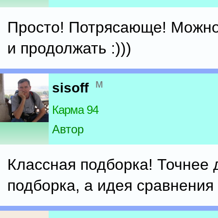
Просто! Потрясающе! Можн
и продолжать :)))
м
sisoff
Карма 94
Автор
Классная подборка! Точнее 
подборка, а идея сравнения 