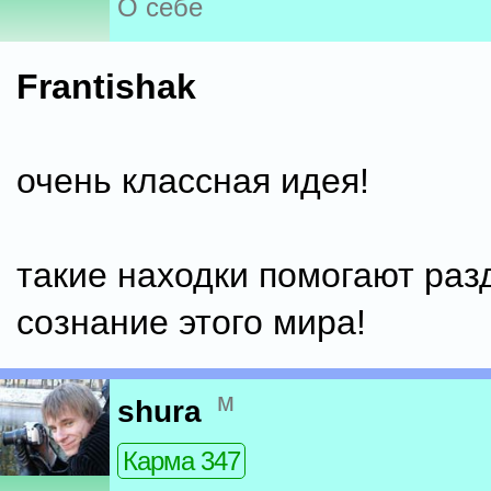
О себе
Frantishak
очень классная идея!
такие находки помогают раз
сознание этого мира!
м
shura
Карма 347