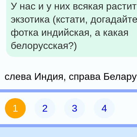
У нас и у них всякая расти
экзотика (кстати, догадайте
фотка индийская, а какая
белорусская?)
слева Индия, справа Белар
1
2
3
4