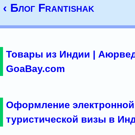
‹ Блог Frantishak
Товары из Индии | Аюрвед
GoaBay.com
Оформление электронной
туристической визы в Ин