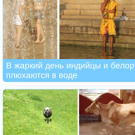
В жаркий день индийцы и бело
плюхаются в воде