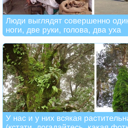
Люди выглядят совершенно один
ноги, две руки, голова, два уха
У нас и у них всякая растительн
(кстати, догадайтесь, какая фот