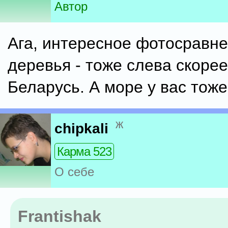
Автор
Ага, интересное фотосравне
деревья - тоже слева скорее
Беларусь. А море у вас тоже
ж
chipkali
Карма 523
О себе
Frantishak