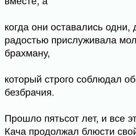
вместе, а
когда они оставались одни, 
радостью прислуживала мо
брахману,
который строго соблюдал об
безбрачия.
Прошло пятьсот лет, и все э
Кача продолжал блюсти свой