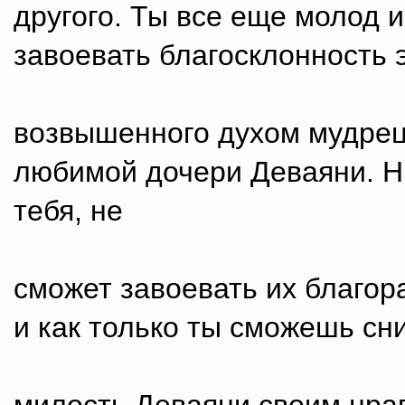
другого. Ты все еще молод 
завоевать благосклонность 
возвышенного духом мудрец
любимой дочери Деваяни. Н
тебя, не
сможет завоевать их благор
и как только ты сможешь сн