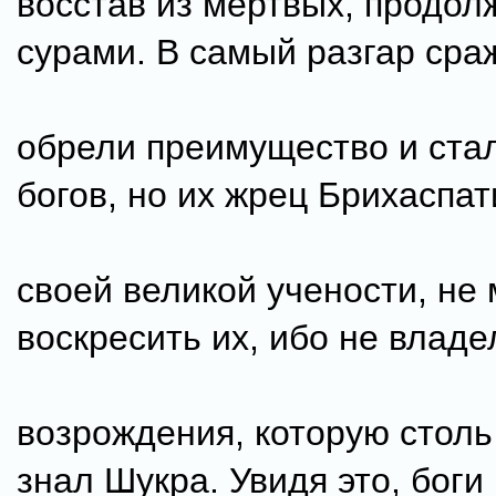
восстав из мертвых, продол
сурами. В самый разгар сра
обрели преимущество и ста
богов, но их жрец Брихаспат
своей великой учености, не 
воскресить их, ибо не владе
возрождения, которую стол
знал Шукра. Увидя это, боги