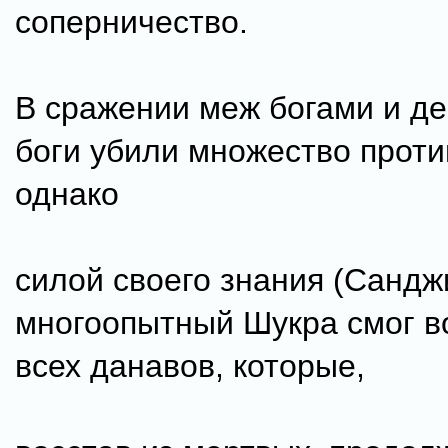
соперничество.
В сражении меж богами и д
боги убили множество проти
однако
силой своего знания (Санджи
многоопытный Шукра смог в
всех данавов, которые,