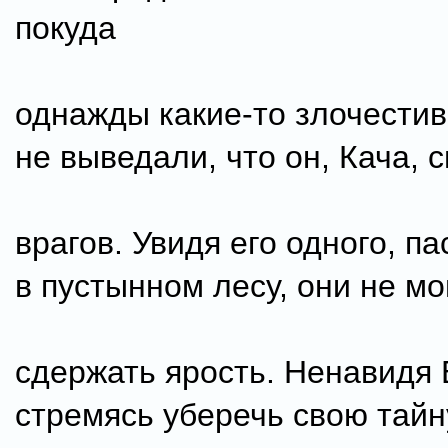
покуда
однажды какие-то злочести
не выведали, что он, Кача, 
врагов. Увидя его одного, п
в пустынном лесу, они не мо
сдержать ярость. Ненавидя 
стремясь уберечь свою тайн