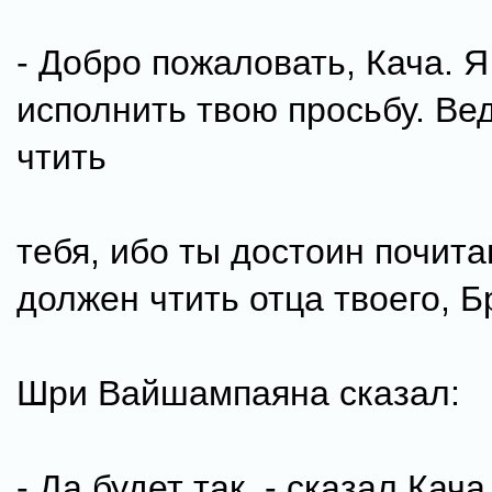
- Добро пожаловать, Кача. Я
исполнить твою просьбу. Ве
чтить
тебя, ибо ты достоин почита
должен чтить отца твоего, Б
Шри Вайшампаяна сказал:
- Да будет так, - сказал Кач