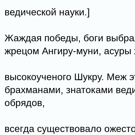
ведической науки.]
Жаждая победы, боги выбра
жрецом Ангиру-муни, асуры
высокоученого Шукру. Меж 
брахманами, знатоками вед
обрядов,
всегда существовало ожест