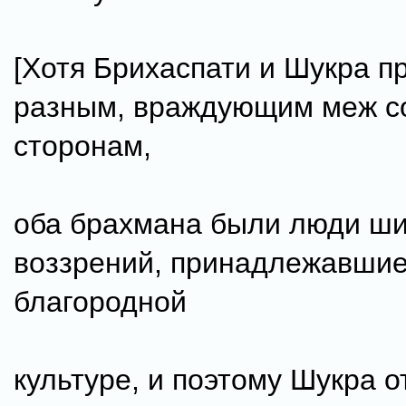
[Хотя Брихаспати и Шукра п
разным, враждующим меж с
сторонам,
оба брахмана были люди ш
воззрений, принадлежавшие
благородной
культуре, и поэтому Шукра о