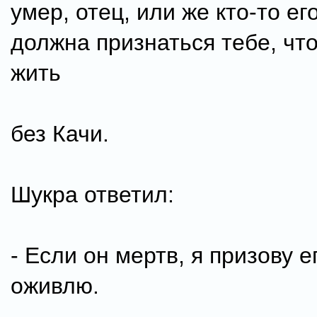
умер, отец, или же кто-то ег
должна признаться тебе, что
жить
без Качи.
Шукра ответил:
- Если он мертв, я призову е
оживлю.