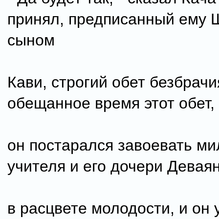
принял, предписанный ему 
сыном
Кави, строгий обет безбрачи
обещанное время этот обет, 
он постарался завоевать ми
учителя и его дочери Девая
в расцвете молодости, и он