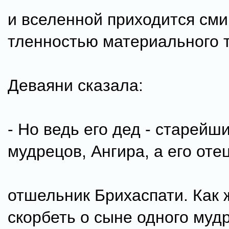
и вселенной приходится сми
тленностью материального 
Деваяни сказала:
- Но ведь его дед - старейш
мудрецов, Ангира, а его отец
отшельник Брихаспати. Как 
скорбеть о сыне одного муд