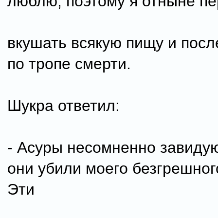
люблю, поэтому я отныне пе
вкушать всякую пищу и посл
по тропе смерти.
Шукра ответил:
- Асуры несомненно завидую
они убили моего безгрешног
Эти