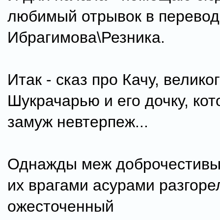
любимый отрывок в перевод
Ибрагимова\Резника.
Итак - сказ про Качу, велико
Шукрачарью и его дочку, ко
замуж невтерпеж...
Однажды меж доброчестивы
их врагами асурами разгоре
ожесточенный