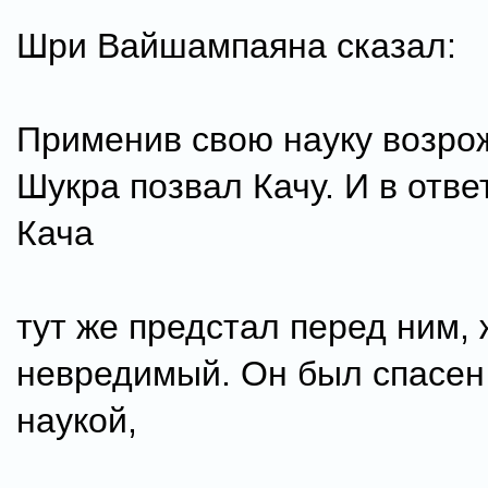
Шри Вайшампаяна сказал:
Применив свою науку возро
Шукра позвал Качу. И в ответ
Кача
тут же предстал перед ним, 
невредимый. Он был спасен
наукой,