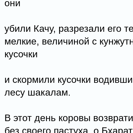
они
убили Качу, разрезали его т
мелкие, величиной с кунжут
кусочки
и скормили кусочки водивши
лесу шакалам.
В этот день коровы возврат
без своего пастуха, о Бхарат