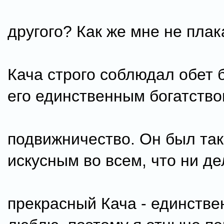
другого? Как же мне не плак
Кача строго соблюдал обет 
его единственным богатств
подвижничество. Он был так
искусным во всем, что ни де
прекрасный Кача - единствен