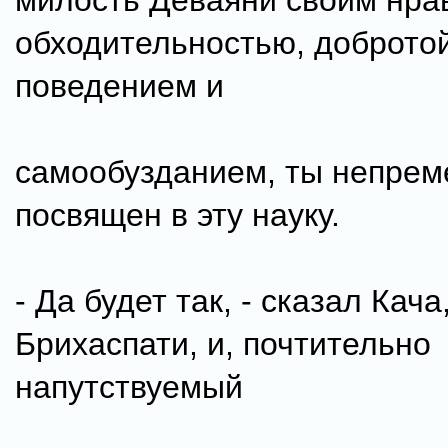
милость Деваяни своим нра
обходительностью, добротой
поведением и
самообузданием, ты непрем
посвящен в эту науку.
- Да будет так, - сказал Кача
Брихаспати, и, почтительно
напутствуемый