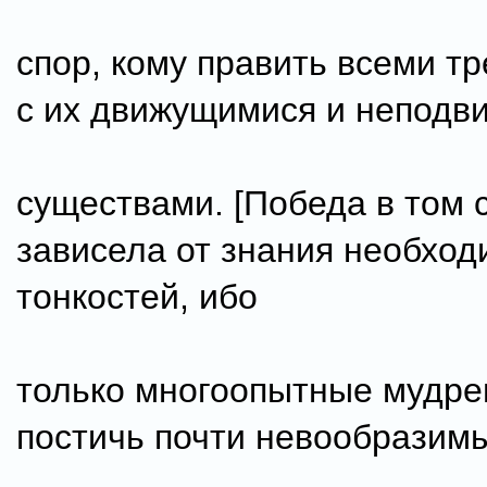
спор, кому править всеми т
с их движущимися и непод
существами. [Победа в том 
зависела от знания необхо
тонкостей, ибо
только многоопытные мудре
постичь почти невообразим