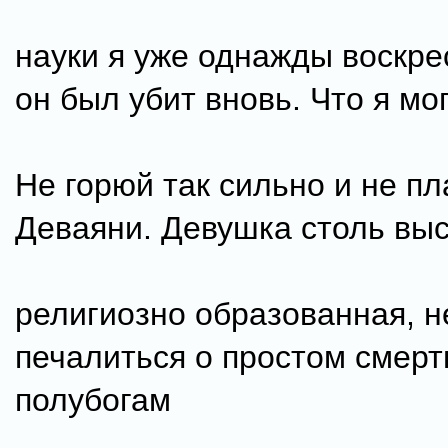
науки я уже однажды воскрес
он был убит вновь. Что я мо
Не горюй так сильно и не пл
Деваяни. Девушка столь выс
религиозно образованная, н
печалиться о простом смерт
полубогам