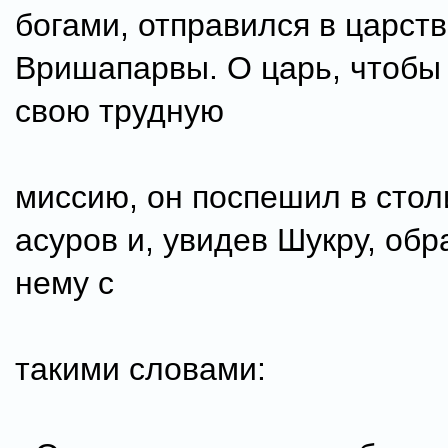
богами, отправился в царст
Вришапарвы. О царь, чтобы
свою трудную
миссию, он поспешил в стол
асуров и, увидев Шукру, обр
нему с
такими словами: