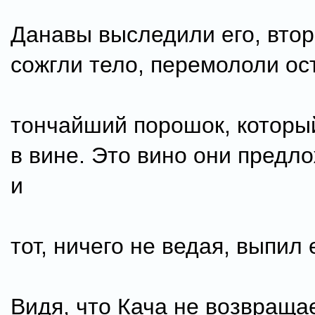
Данавы выследили его, втор
сожгли тело, перемололи ос
тончайший порошок, которы
в вине. Это вино они предл
и
тот, ничего не ведая, выпил 
Видя, что Кача не возвраща