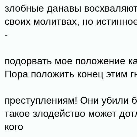
злобные данавы восхваляют
своих молитвах, но истинно
-
подорвать мое положение ка
Пора положить конец этим 
преступлениям! Они убили б
такое злодейство может дот
кого