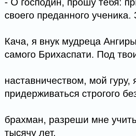
- О господин, прошу тебя: п
своего преданного ученика.
Кача, я внук мудреца Ангиры
самого Брихаспати. Под тво
наставничеством, мой гуру, 
придерживаться строгого бе
брахман, разреши мне учить
тысячу лет.