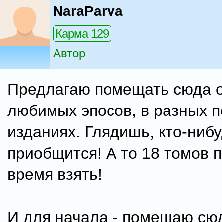
NaraParva
Карма 129
Автор
Предлагаю помещать сюда о
любимых эпосов, в разных п
изданиях. Глядишь, кто-ниб
приобщится! А то 18 томов п
время взять!
И для начала - помещаю сю