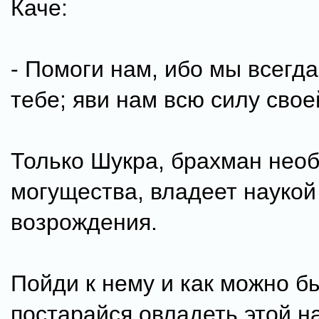
Каче:
- Помоги нам, ибо мы всегд
тебе; яви нам всю силу сво
Только Шукра, брахман нео
могущества, владеет наукой
возрождения.
Пойди к нему и как можно б
постарайся овладеть этой на