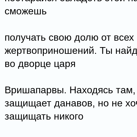
сможешь
получать свою долю от всех
жертвоприношений. Ты най
во дворце царя
Вришапарвы. Находясь там,
защищает данавов, но не хо
защищать никого