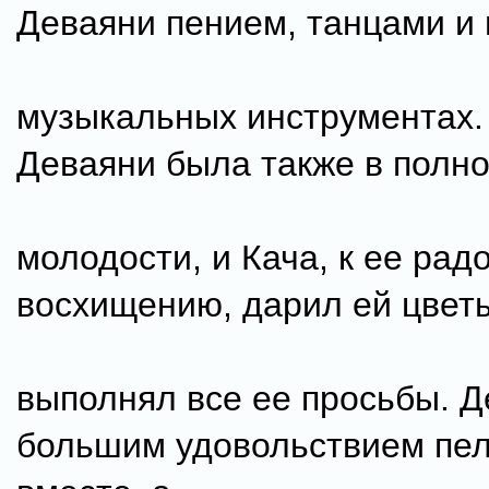
Деваяни пением, танцами и 
музыкальных инструментах.
Деваяни была также в полн
молодости, и Кача, к ее рад
восхищению, дарил ей цвет
выполнял все ее просьбы. Д
большим удовольствием пел