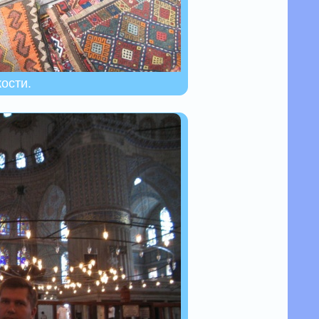
кости.