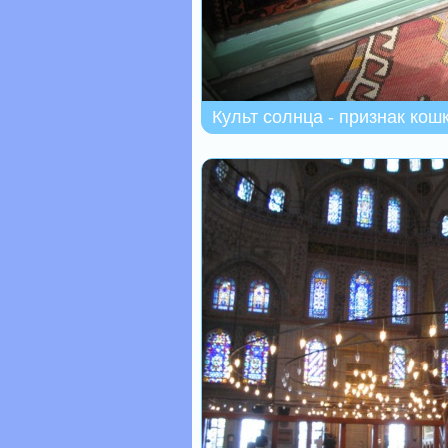
Культ солнца - признак кош