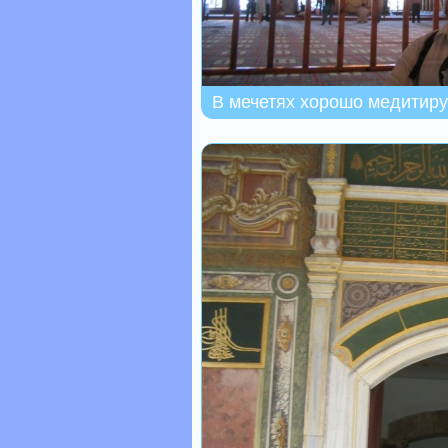
В мечетях хорошо медитиру