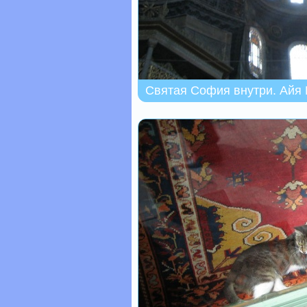
Святая София внутри. Айя