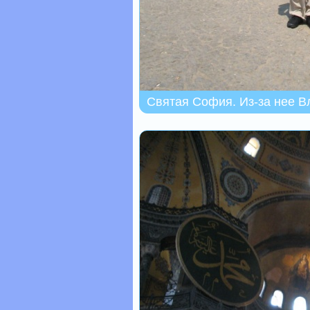
Святая София. Из-за нее 