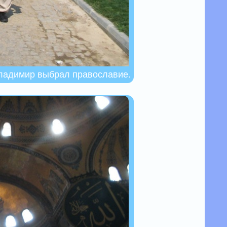
Владимир выбрал православие.