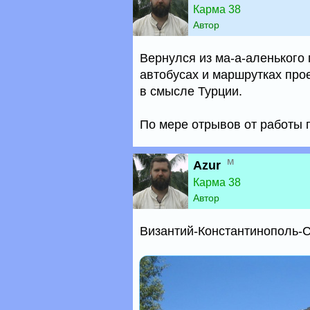
Карма 38
Автор
Вернулся из ма-а-аленького
автобусах и маршрутках про
в смысле Турции.
По мере отрывов от работы
м
Azur
Карма 38
Автор
Византий-Константинополь-