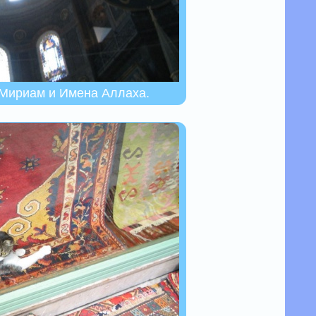
 Мириам и Имена Аллаха.