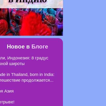
Новое в
Блоге
ли, Индонезия: 8 градус
ной широты
de in Thailand, born in India:
тешествие продолжается...
я Азия
отрыве!