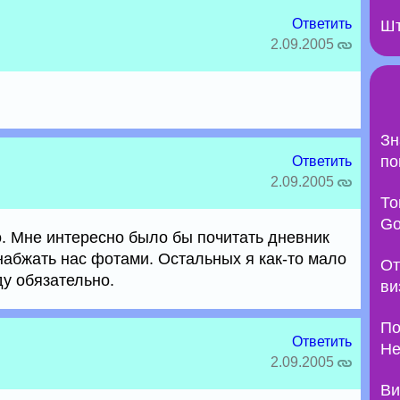
Ответить
Шт
2.09.2005
Зн
по
Ответить
2.09.2005
То
Go
о. Мне интересно было бы почитать дневник
набжать нас фотами. Остальных я как-то мало
От
ду обязательно.
ви
По
Ответить
Не
2.09.2005
Ви