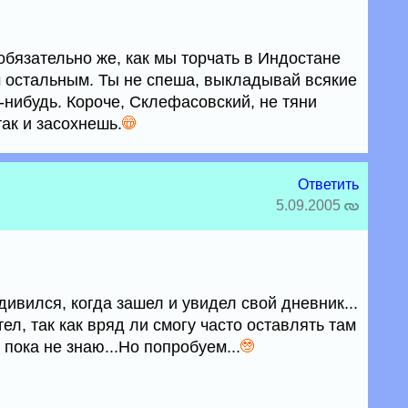
обязательно же, как мы торчать в Индостане
 остальным. Ты не спеша, выкладывай всякие
-нибудь. Короче, Склефасовский, не тяни
так и засохнешь.
Ответить
5.09.2005
дивился, когда зашел и увидел свой дневник...
тел, так как вряд ли смогу часто оставлять там
е пока не знаю...Но попробуем...