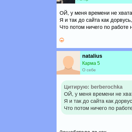
ОЙ, у меня времени не хватае
Я и так до сайта как дорвусь, 
Что потом ничего по работе н
natalius
Карма 5
О себе
Цитирую: berberochka
ОЙ, у меня времени не хват
Я и так до сайта как дорвусь
Что потом ничего по работ