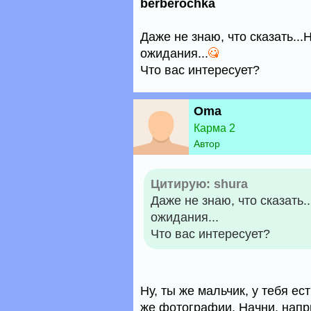
berberochka
Даже не знаю, что сказать..
ожидания...
Что вас интересует?
Oma
Карма 2
Автор
Цитирую: shura
Даже не знаю, что сказать
ожидания...
Что вас интересует?
Ну, ты же мальчик, у тебя ес
же фотографии. Начни, напри