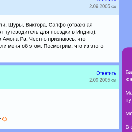
2.09.2005
ли, Шуры, Виктора, Сапфо (отважная
л путеводитель для поездки в Индию),
 Амона Ра. Честно признаюсь, что
ли меня об этом. Посмотрим, что из этого
Ба
Ответить
юж
2.09.2005
Ma
пу
Мо
т
В 