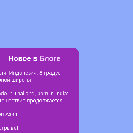
Новое в
Блоге
ли, Индонезия: 8 градус
ной широты
de in Thailand, born in India:
тешествие продолжается...
я Азия
отрыве!