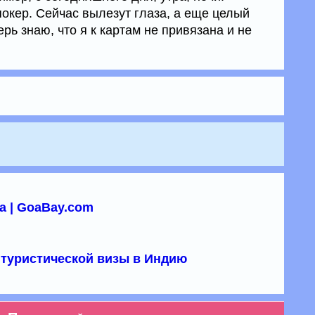
покер. Сейчас вылезут глаза, а еще целый
ерь знаю, что я к картам не привязана и не
а | GoaBay.com
туристической визы в Индию