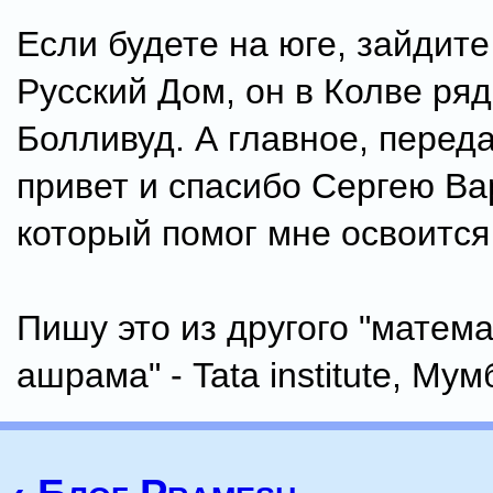
Если будете на юге, зайдите 
Русский Дом, он в Колве ря
Болливуд. А главное, перед
привет и спасибо Сергею В
который помог мне освоится
Пишу это из другого "матем
ашрама" - Tata institute, Мум