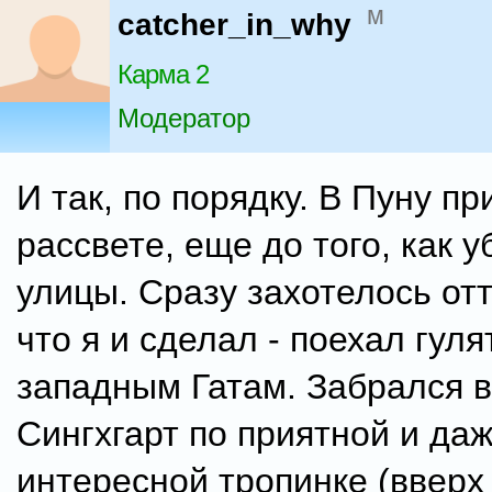
м
catcher_in_why
Карма 2
Модератор
И так, по порядку. В Пуну п
рассвете, еще до того, как 
улицы. Сразу захотелось от
что я и сделал - поехал гуля
западным Гатам. Забрался в
Сингхгарт по приятной и да
интересной тропинке (вверх