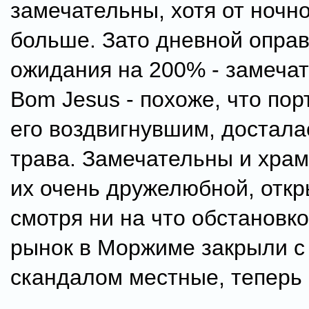
замечательны, хотя от ночн
больше. Зато дневной опра
ожидания на 200% - замеча
Bom Jesus - похоже, что пор
его воздвигнувшим, достала
трава. Замечательны и хра
их очень дружелюбной, откр
смотря ни на что обстановк
рынок в Моржиме закрыли 
скандалом местные, теперь 