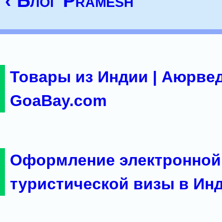
‹ Блог Pramesh
Товары из Индии | Аюрвед
GoaBay.com
Оформление электронной
туристической визы в Ин