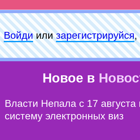
Войди
или
зарeгиcтpируйся
,
Новое в
Новос
Власти Непала с 17 августа
систему электронных виз