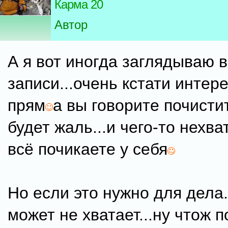
Карма 20
Автор
А я вот иногда заглядываю 
записи...очень кстати интер
прям
а вы говорите почисти
будет жаль...и чего-то нехва
всё почикаете у себя
Но если это нужно для дела.
может не хватает...ну чтож п