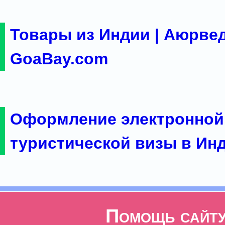
Товары из Индии | Аюрвед
GoaBay.com
Оформление электронной
туристической визы в Ин
Помощь сайт