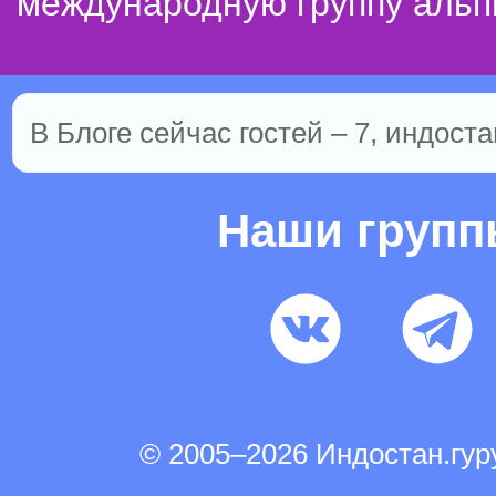
международную группу альп
В Блоге сейчас гостей – 7, индоста
Наши груп
© 2005–2026 Индостан.гу