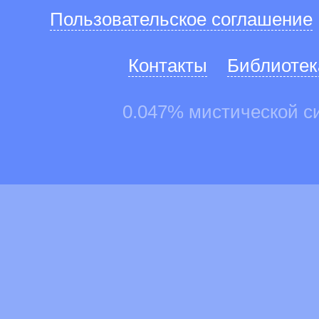
Пользовательское соглашение
Контакты
Библиотек
0.047% мистической с