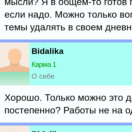
мысли? Я в общем-то готов 
если надо. Можно только воп
темы удалять в своем днев
Bidalika
Карма 1
О себе
Хорошо. Только можно это д
постепенно? Работы не на о