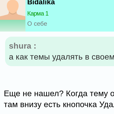
Bidalika
Карма 1
О себе
shura :
а как темы удалять в свое
Еще не нашел? Когда тему 
там внизу есть кнопочка Уда