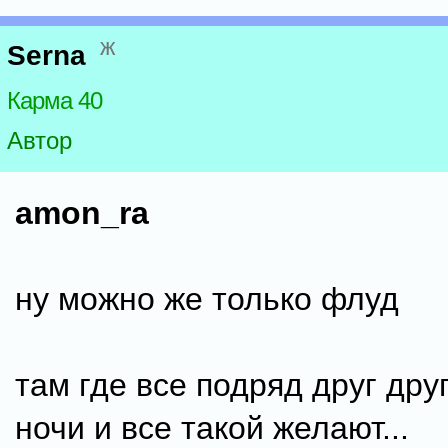
ж
Serna
Карма 40
Автор
amon_ra
ну можно же только флуд
там где все подряд друг дру
ночи и все такой желают...