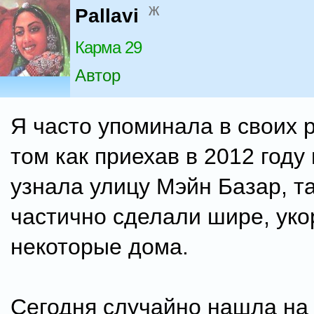
ж
Pallavi
Карма 29
Автор
Я часто упоминала в своих р
том как приехав в 2012 году 
узнала улицу Мэйн Базар, та
частично сделали шире, уко
некоторые дома.
Сегодня случайно нашла на 