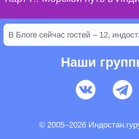
В Блоге сейчас гостей – 12, индост
Наши груп
© 2005–2026 Индостан.гу