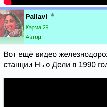
ж
Pallavi
Карма 29
Автор
Вот ещё видео железнодор
станции Нью Дели в 1990 год