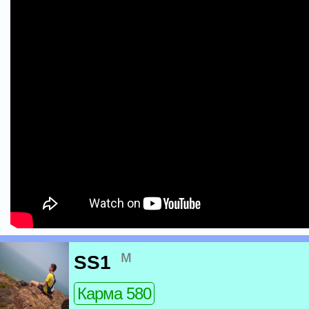
м
SS1
Карма 580