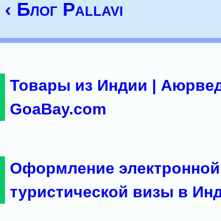
‹ Блог Pallavi
Товары из Индии | Аюрвед
GoaBay.com
Оформление электронной
туристической визы в Ин