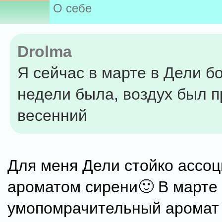
О себе
Drolma
Я сейчас в марте в Дели б
недели была, воздух был 
весенний
Для меня Дели стойко ассоц
ароматом сирени🙂 В марте 
умопомрачительный аромат 