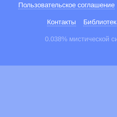
Пользовательское соглашение
Контакты
Библиотек
0.038% мистической с