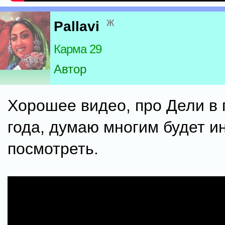
ж
Pallavi
Карма 29
Автор
Хорошее видео, про Дели в 
года, думаю многим будет и
посмотреть.