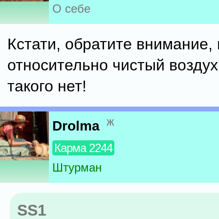
О себе
Кстати, обратите внимание, 
относительно чистый воздух
такого нет!
ж
Drolma
Карма 2244
Штурман
SS1