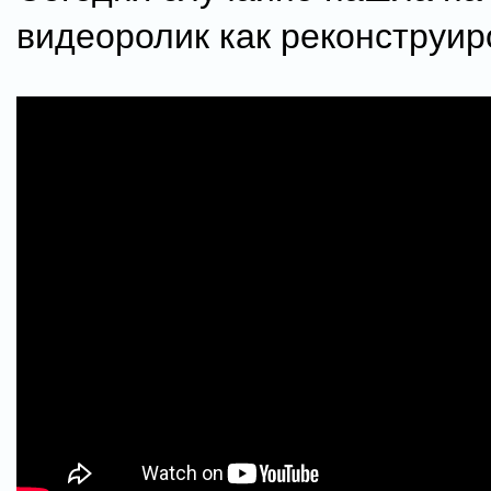
видеоролик как реконструир