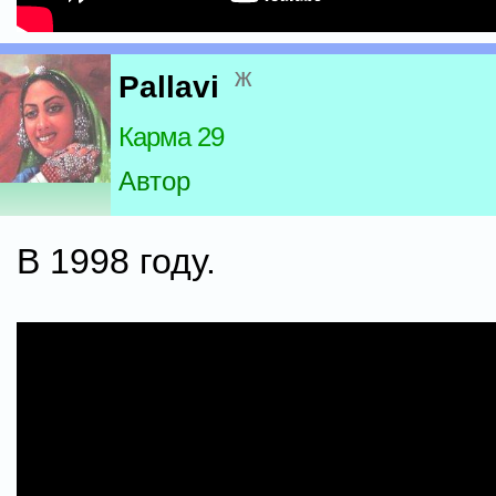
ж
Pallavi
Карма 29
Автор
В 1998 году.