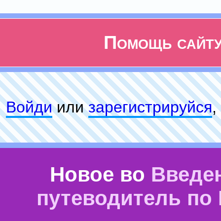
Помощь сайт
Войди
или
зарeгиcтpируйся
,
Новое во
Введе
путеводитель по