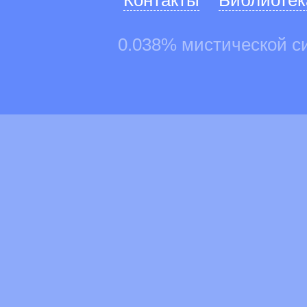
Контакты
Библиотек
0.038% мистической с