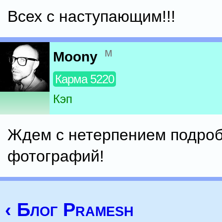
Всех с наступающим!!!
м
Moony
Карма 5220
Кэп
Ждем с нетерпением подроб
фотографий!
‹ Блог Pramesh