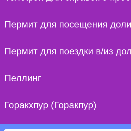
Пермит для посещения дол
Пермит для поездки в/из до
Пеллинг
Горакхпур (Горакпур)