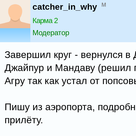
м
catcher_in_why
Карма 2
Модератор
Завершил круг - вернулся в
Джайпур и Мандаву (решил 
Агру так как устал от попсов
Пишу из аэропорта, подробн
прилёту.