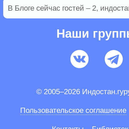
В Блоге сейчас гостей – 2, индоста
Наши груп
© 2005–2026 Индостан.гу
Пользовательское соглашение