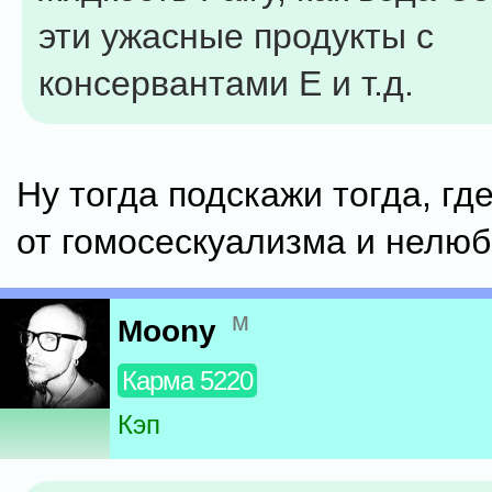
эти ужасные продукты с
консервантами E и т.д.
Ну тогда подскажи тогда, где
от гомосескуализма и нелюб
м
Moony
Карма 5220
Кэп