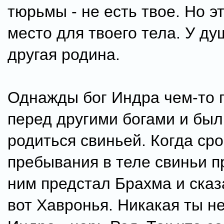
тюрьмы - не есть твое. Но э
место для твоего тела. У д
другая родина.
Однажды бог Индра чем-то 
перед другими богами и бы
родиться свиньей. Когда сро
пребывания в теле свиньи п
ним предстал Брахма и сказ
вот Хавронья. Никакая ты не