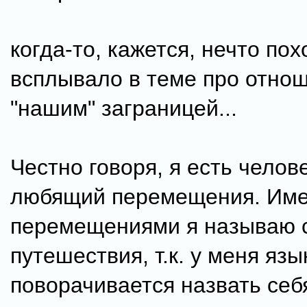
когда-то, кажется, нечто по
всплывало в теме про отнош
"нашим" заграницей...
Честно говоря, я есть челов
любящий перемещения. Им
перемещениями я называю 
путешествия, т.к. у меня язы
поворачивается назвать себ