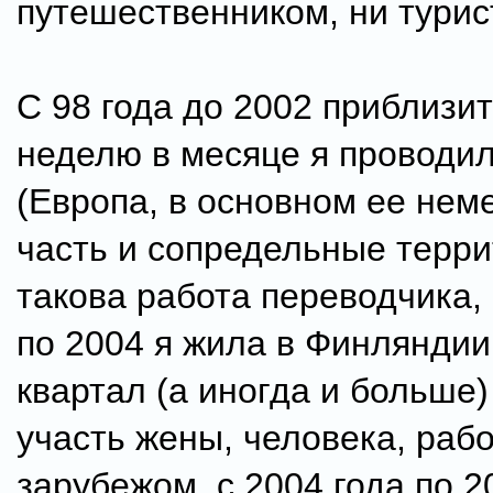
путешественником, ни турис
С 98 года до 2002 приблизи
неделю в месяце я проводи
(Европа, в основном ее нем
часть и сопредельные терри
такова работа переводчика, 
по 2004 я жила в Финляндии
квартал (а иногда и больше)
участь жены, человека, раб
зарубежом. с 2004 года по 20