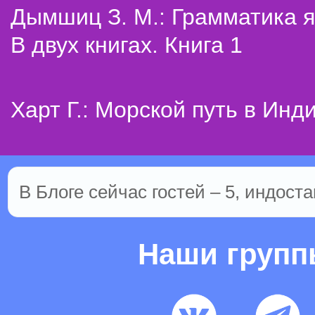
Дымшиц З. М.: Грамматика я
В двух книгах. Книга 1
Харт Г.: Морской путь в Инд
В Блоге сейчас гостей – 5, индоста
Наши груп