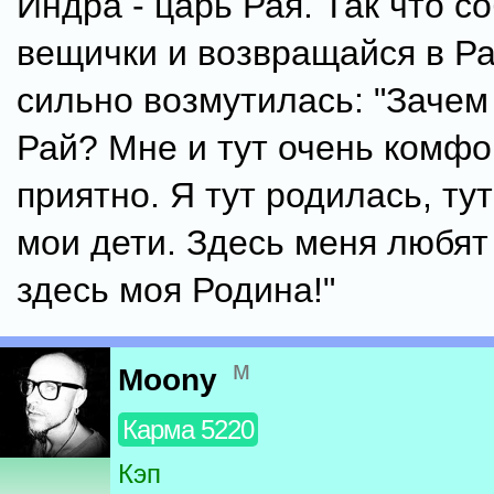
Индра - царь Рая. Так что с
вещички и возвращайся в Ра
сильно возмутилась: "Зачем
Рай? Мне и тут очень комфо
приятно. Я тут родилась, ту
мои дети. Здесь меня любят
здесь моя Родина!"
м
Moony
Карма 5220
Кэп