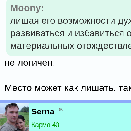
Moony:
лишая его возможности ду
развиваться и избавиться 
материальных отождествл
не логичен.
Место может как лишать, так
ж
Serna
Карма 40