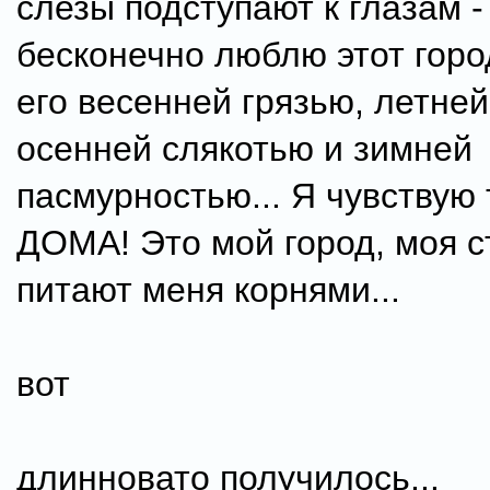
слезы подступают к глазам -
бесконечно люблю этот город
его весенней грязью, летней
осенней слякотью и зимней
пасмурностью... Я чувствую 
ДОМА! Это мой город, моя с
питают меня корнями...
вот
длинновато получилось...