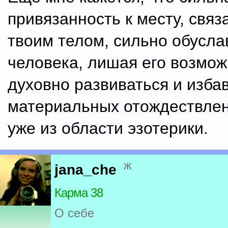
привязанность к месту, связ
твоим телом, сильно обусла
человека, лишая его возмож
духовно развиваться и избав
материальных отождествлен
уже из области эзотерики.
ж
jana_che
Карма 38
О себе