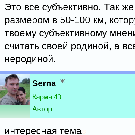
Это все субъективно. Так же
размером в 50-100 км, котор
твоему субъективному мнен
считать своей родиной, а все
неродиной.
ж
Serna
Карма 40
Автор
интересная тема