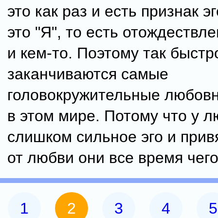
это как раз и есть признак эг
это "Я", то есть отождествле
и кем-то. Поэтому так быстр
заканчиваются самые
головокружительные любов
в этом мире. Потому что у 
слишком сильное эго и прив
от любви они все время чего
1
2
3
4
5