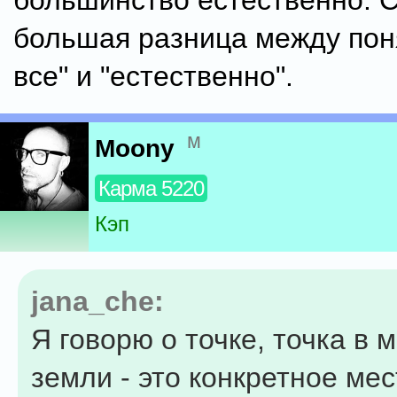
большинство естественно. С
большая разница между пон
все" и "естественно".
м
Moony
Карма 5220
Кэп
jana_che:
Я говорю о точке, точка в
земли - это конкретное мес