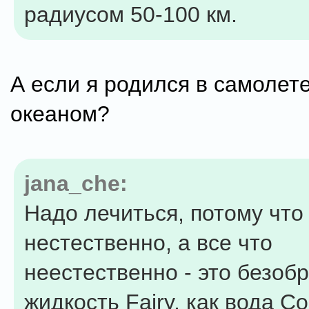
радиусом 50-100 км.
А если я родился в самолет
океаном?
jana_che:
Надо лечиться, потому что
нестественно, а все что
неестественно - это безобр
жидкость Fairy, как вода Co