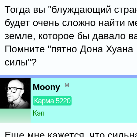
Тогда вы "блуждающий стран
будет очень сложно найти м
земле, которое бы давало в
Помните "пятно Дона Хуана
силы"?
м
Moony
Карма 5220
Кэп
Еще мне кажется, что сильн