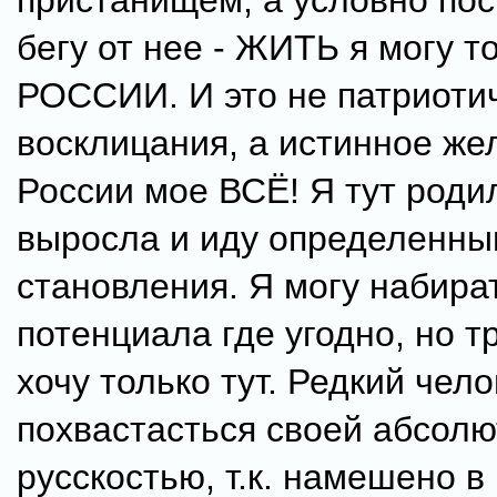
пристанищем, а условно пос
бегу от нее - ЖИТЬ я могу т
РОССИИ. И это не патриоти
восклицания, а истинное же
России мое ВСЁ! Я тут роди
выросла и иду определенны
становления. Я могу набира
потенциала где угодно, но тр
хочу только тут. Редкий чел
похвастасться своей абсол
русскостью, т.к. намешено в 