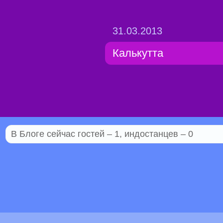
31.03.2013
Калькутта
В Блоге сейчас гостей – 1, индостанцев – 0