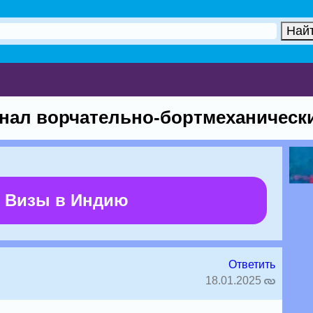
анал ворчательно-бортмеханически
 Визы в Индию
Ответить
18.01.2025