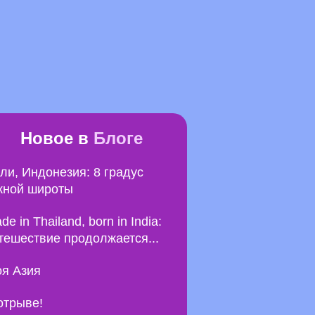
Новое в
Блоге
ли, Индонезия: 8 градус
ной широты
de in Thailand, born in India:
тешествие продолжается...
я Азия
отрыве!