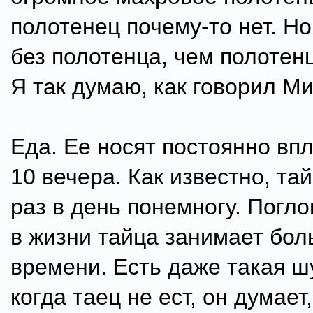
полотенец почему-то нет. Н
без полотенца, чем полотен
Я так думаю, как говорил М
Еда. Ее носят постоянно впл
10 вечера. Как известно, та
раз в день понемногу. Погл
в жизни тайца занимает бо
времени. Есть даже такая шу
когда таец не ест, он думает,