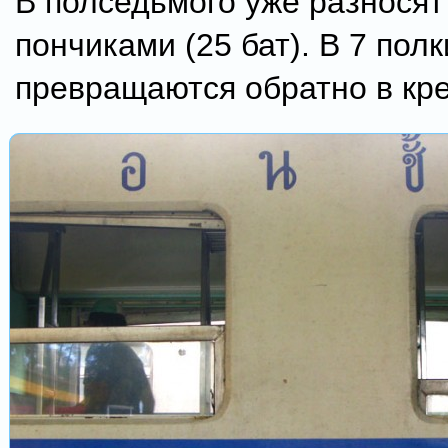
В полседьмого уже разносят
пончиками (25 бат). В 7 полк
превращаются обратно в кре