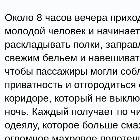
Около 8 часов вечера прихо
молодой человек и начинает
раскладывать полки, заправ
свежим бельем и навешиват
чтобы пассажиры могли соб
приватность и отгородиться 
коридоре, который не выклю
ночь. Каждый получает по ч
одеялу, которое больше сма
огромное махровое полотенц