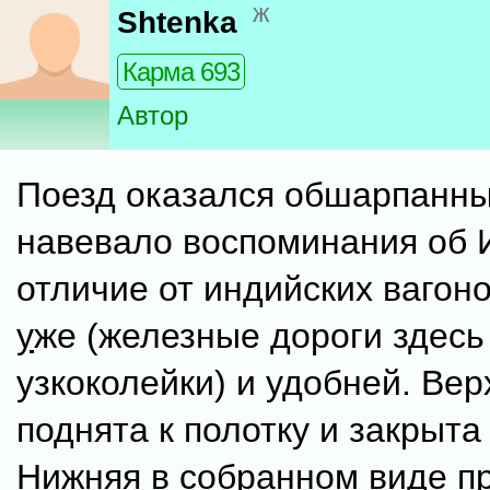
ж
Shtenka
Карма 693
Автор
Поезд оказался обшарпанны
навевало воспоминания об И
отличие от индийских вагоно
у
же (железные дороги здесь
узкоколейки) и удобней. Вер
поднята к полотку и закрыта
Нижняя в собранном виде п