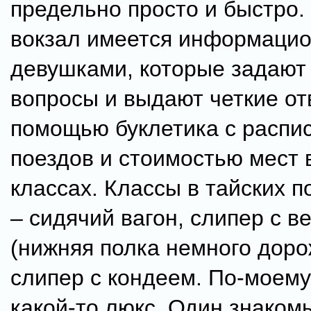
предельно просто и быстро. 
вокзал имеется информацио
девушками, которые задают
вопросы и выдают четкие от
помощью буклетика с распи
поездов и стоимостью мест 
классах. Классы в тайских п
– сидячий вагон, слипер с 
(нижняя полка немного доро
слипер с кондеем. По-моему
какой-то люкс. Один знаком