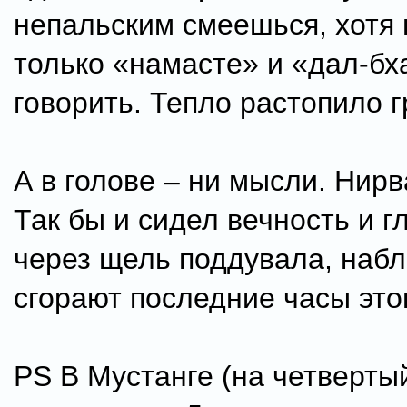
непальским смеешься, хотя 
только «намасте» и «дал-б
говорить. Тепло растопило 
А в голове – ни мысли. Нирв
Так бы и сидел вечность и г
через щель поддувала, набл
сгорают последние часы этог
PS В Мустанге (на четверты