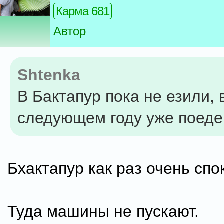
Карма 681
Автор
Shtenka
В Бактапур пока не езили, 
следующем году уже поедем
Бхактапур как раз очень спо
Туда машины не пускают.