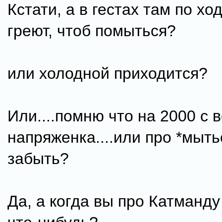
Кстати, а в гестах там по хо
греют, чтоб помыться?
или холодной приходится?
Или....помню что на 2000 с 
напряженка....или про *мыть
забыть?
Да, а когда вы про Катманд