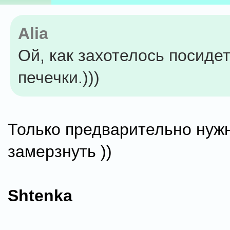
Alia
Ой, как захотелось посидет
печечки.)))
Только предварительно нужн
замерзнуть ))
Shtenka