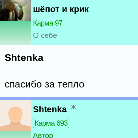
шёпот и крик
Карма 97
О себе
Shtenka
спасибо за тепло
ж
Shtenka
Карма 693
Автор