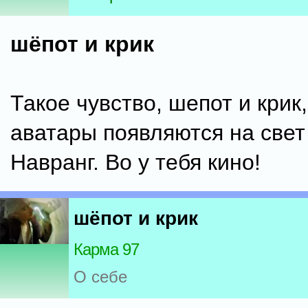
шёпот и крик
Такое чувство, шепот и крик,
аватары появляются на свет
Навранг. Во у тебя кино!
шёпот и крик
Карма 97
О себе