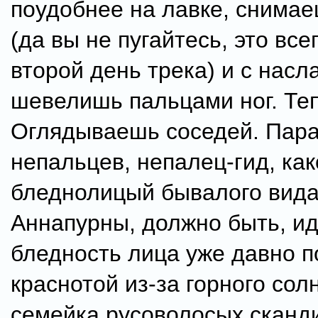
поудобнее на лавке, снимае
(да вы не пугайтесь, это все
второй день трека) и с нас
шевелишь пальцами ног. Те
Оглядываешь соседей. Пара
непальцев, непалец-гид, как
бледнолицый бывалого вида
Аннапурны, должно быть, ид
бледность лица уже давно 
краснотой из-за горного сол
семейка русоволосых сканд