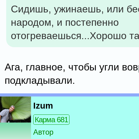
Сидишь, ужинаешь, или бе
народом, и постепенно
отогреваешься...Хорошо так
Ага, главное, чтобы угли во
подкладывали.
Izum
Карма 681
Автор