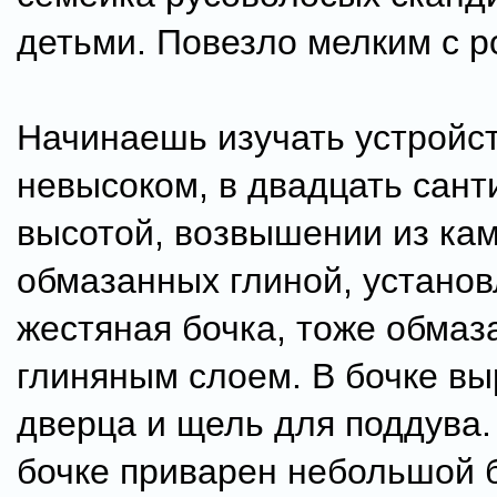
детьми. Повезло мелким с р
Начинаешь изучать устройст
невысоком, в двадцать сант
высотой, возвышении из кам
обмазанных глиной, устано
жестяная бочка, тоже обмаз
глиняным слоем. В бочке в
дверца и щель для поддува.
бочке приварен небольшой б