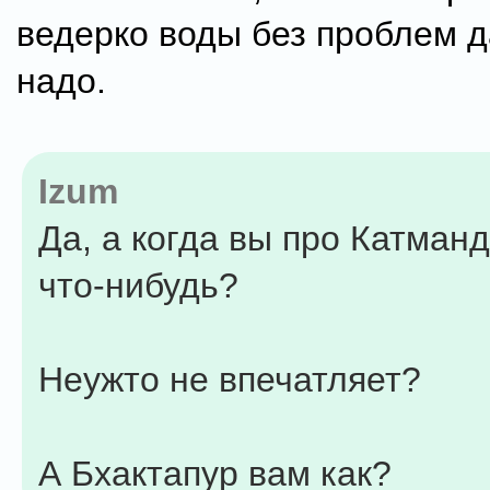
ведерко воды без проблем д
надо.
Izum
Да, а когда вы про Катман
что-нибудь?
Неужто не впечатляет?
А Бхактапур вам как?