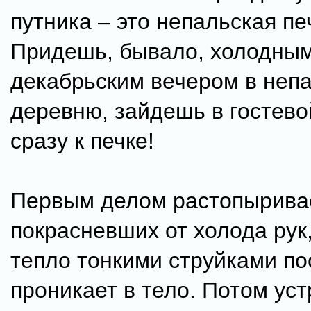
путника – это непальская пе
Придешь, бывало, холодны
декабрьским вечером в неп
деревню, зайдешь в гостево
сразу к печке!
Первым делом растопырива
покрасневших от холода рук,
тепло тонкими струйками по
проникает в тело. Потом ус