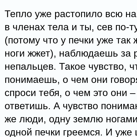
Тепло уже растопило всю н
в членах тела и ты, сев по-т
(потому что у печки уже так 
ноги жжет), наблюдаешь за 
непальцев. Такое чувство, 
понимаешь, о чем они говоря
спроси тебя, о чем это они –
ответишь. А чувство понима
же люди, одну землю ногами
одной печки греемся. И уже