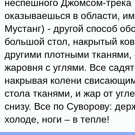
неспешного Джомсом-трека
оказываешься в области, и
Мустанг) - другой способ об
большой стол, накрытый ко
другими плотными тканями, 
жаровня с углями. Все садят
накрывая колени свисающим
стола тканями, и жар от угле
снизу. Все по Суворову: дер
холоде, ноги – в тепле!