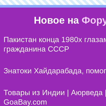
Новое на
Фор
Пакистан конца 1980х глаза
гражданина СССР
Знатоки Хайдарабада, помог
Товары из Индии | Аюрведа 
GoaBay.com