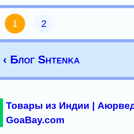
1
2
‹ Блог Shtenka
Товары из Индии | Аюрвед
GoaBay.com