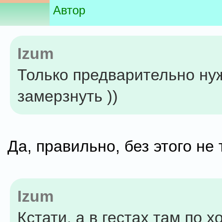
Автор
Izum
Только предварительно ну
замерзнуть ))
Да, правильно, без этого не 
Izum
Кстати, а в гестах там по х