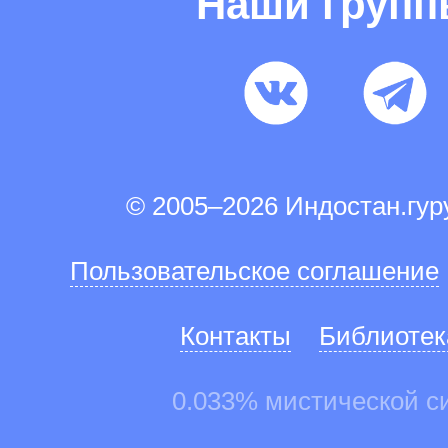
Наши груп
© 2005–2026 Индостан.гу
Пользовательское соглашение
Контакты
Библиотек
0.033% мистической с