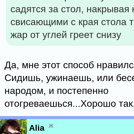
садятся за стол, накрывая
свисающими с края стола т
жар от углей греет снизу
Да, мне этот способ нравилс
Сидишь, ужинаешь, или бес
народом, и постепенно
отогреваешься...Хорошо так, 
ж
Alia