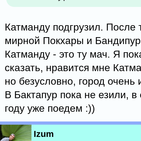
Катманду подгрузил. После 
мирной Покхары и Бандипур
Катманду - это ту мач. Я пок
сказать, нравится мне Катма
но безусловно, город очень
В Бактапур пока не езили, 
году уже поедем :))
Izum