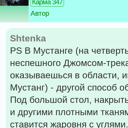
Карма 347
Автор
Shtenka
PS В Мустанге (на четверт
неспешного Джомсом-трек
оказываешься в области, 
Мустанг) - другой способ о
Под большой стол, накрыт
и другими плотными тканя
ставится жаровня с углями