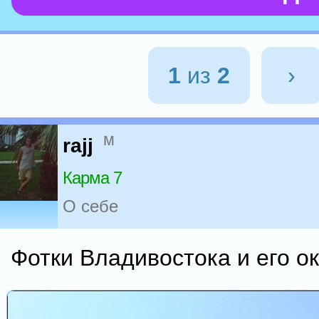
1
из
2
›
м
rajj
Карма 7
О себе
Фотки Владивостока и его о