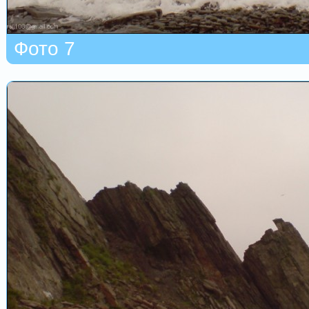
Фото 7