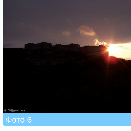
Фото 6