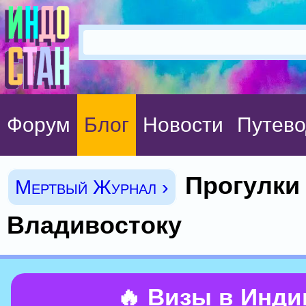
Форум
Блог
Новости
Путево
Прогулки
Мертвый Журнал ›
Владивостоку
🔥 Визы в Инд