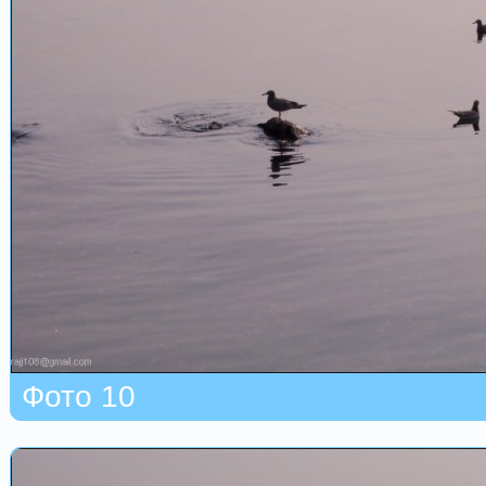
Фото 10