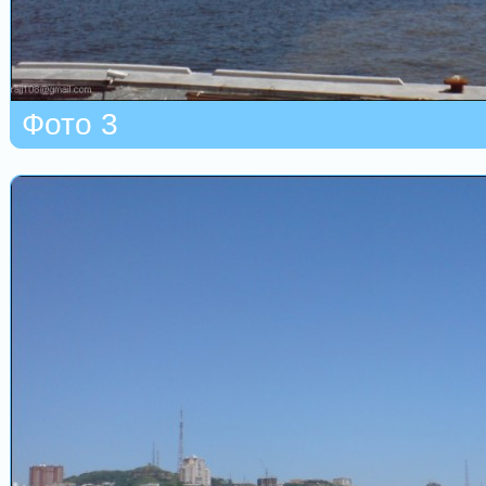
Фото 3