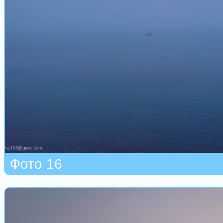
Фото 16