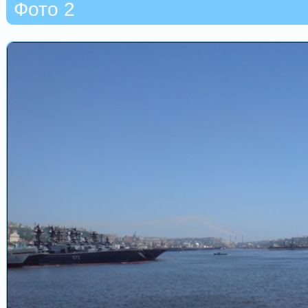
Фото 2