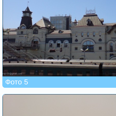
Фото 5