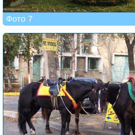
Фото 7