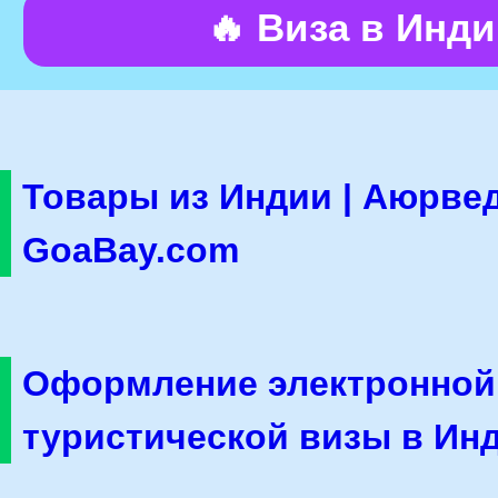
🔥 Виза в Инд
Товары из Индии | Аюрвед
GoaBay.com
Оформление электронной
туристической визы в Ин