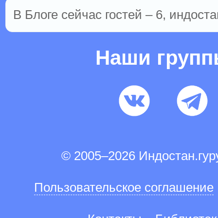
В Блоге сейчас гостей – 6, индоста
Наши груп
© 2005–2026 Индостан.гу
Пользовательское соглашение