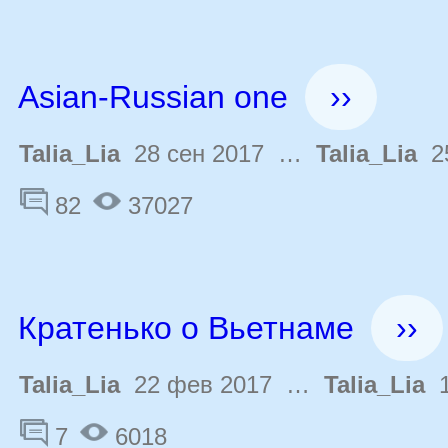
Asian-Russian one
››
Talia_Lia
28 сен 2017 …
Talia_Lia
25
82
37027
Кратенько о Вьетнаме
››
Talia_Lia
22 фев 2017 …
Talia_Lia
1
7
6018