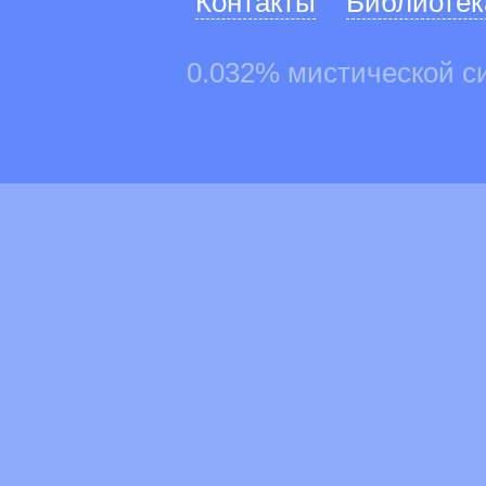
Контакты
Библиотек
0.032% мистической с