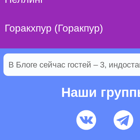
Горакхпур (Горакпур)
В Блоге сейчас гостей – 3, индоста
Наши груп