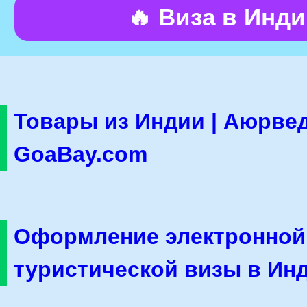
🔥 Виза в Инд
Товары из Индии | Аюрвед
GoaBay.com
Оформление электронной
туристической визы в Ин