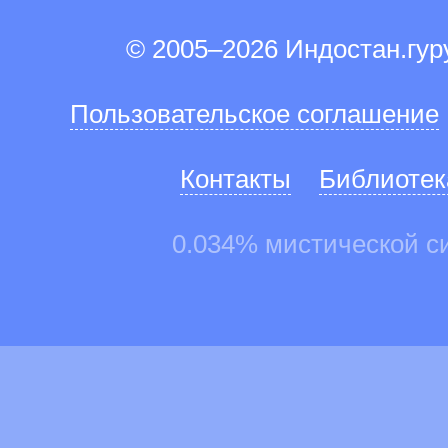
© 2005–2026 Индостан.гу
Пользовательское соглашение
Контакты
Библиотек
0.034% мистической с