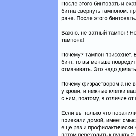
После этого бинтовать и еха
битна свернуть тампоном, п
ране. После этого бинтовать
Важно, не ватный тампон! Н
тампона!
Почему? Тампон присохнет. 
бинт, то вы меньше повредит
отмачивать. Это надо делат
Почему физраствором а не во
у крови, и нежные клетки ва
с ним, поэтому, в отличие о
Если вы только что поранил
приехали домой, имеет смыс
еще раз и профилактически н
потом переходить к пункту 2.