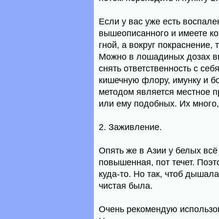
Если у вас уже есть воспале
вышеописанного и имеете кор
гной, а вокруг покраснение, 
Можно в лошадиных дозах вну
снять ответственность с себ
кишечную флору, имунку и б
методом является местное п
или ему подобных. Их много,
2. Заживление.
Опять же в Азии у белых всё
повышенная, пот течет. Поэт
куда-то. Но так, чтоб дышала
чистая была.
Очень рекомендую использо