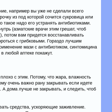
ние, например вы уже не сделали всего
очку из под которой сочится сукровица или
то такое надо его устранять антибиотиками.
трь (азиатские врачи этим грешат, чтоб
я), потом вам придется восстанавливать
ороться с грибковыми. Гораздо лучшим
рименение мази с антибиотиком, синтомицина
 в любой аптеке покажут.
 плохо с этим. Потому, что жара, влажность
ому очень важно рану закрывать если идете
. А дома лучше не закрывать, и следить, чтоб
вать средства, ускоряющие заживление.