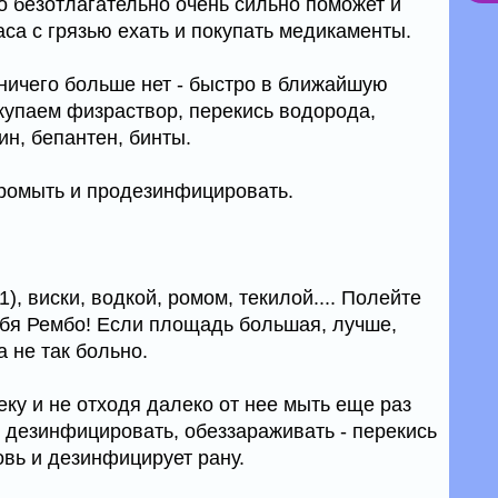
о безотлагательно очень сильно поможет и
аса с грязью ехать и покупать медикаменты.
ничего больше нет - быстро в ближайшую
Покупаем физраствор, перекись водорода,
н, бепантен, бинты.
промыть и продезинфицировать.
1), виски, водкой, ромом, текилой.... Полейте
себя Рембо! Если площадь большая, лучше,
 не так больно.
еку и не отходя далеко от нее мыть еще раз
), дезинфицировать, обеззараживать - перекись
овь и дезинфицирует рану.