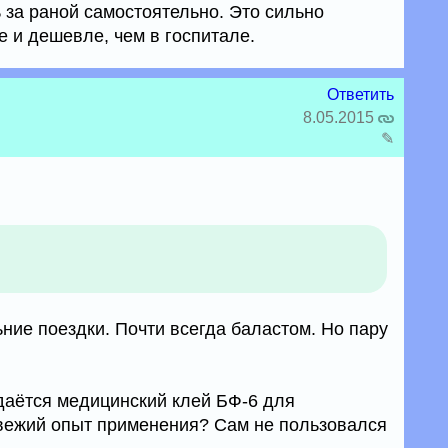
 за раной самостоятельно. Это сильно
 и дешевле, чем в госпитале.
Ответить
8.05.2015
✎
ьние поездки. Почти всегда баластом. Но пару
даётся медицинский клей БФ-6 для
 свежий опыт применения? Сам не пользовался