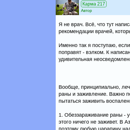
Карма 217
Автор
Я не врач. Всё, что тут напи
рекомендации врачей, котор
Именно так я поступаю, если
поправят - вэлком. К написа
удивительная неосведомленн
Вообще, принципиально, леч
раны и заживление. Важно п
пытаться заживить воспален
1. Обеззараживание раны - у
этого ничего не заживет. В А
поэтому любую царапину на