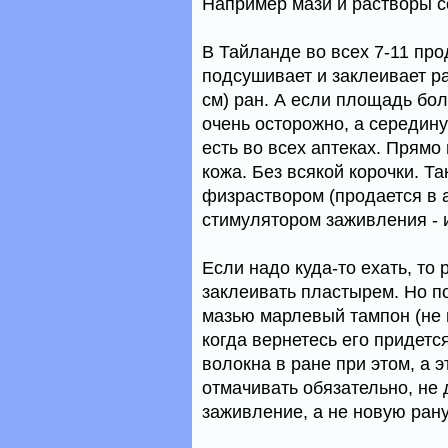
Например мази и растворы 
В Тайланде во всех 7-11 про
подсушивает и заклеивает ра
см) ран. А если площадь бол
очень осторожно, а середину
есть во всех аптеках. Прямо
кожа. Без всякой корочки. Т
физраствором (продается в а
стимулятором заживления - 
Если надо куда-то ехать, то
заклеивать пластырем. Но п
мазью марлевый тампон (не в
когда вернетесь его придет
волокна в ране при этом, а
отмачивать обязательно, не 
заживление, а не новую ран