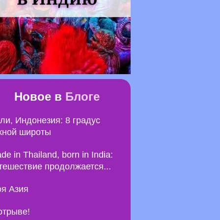
Новое в
Блоге
ли, Индонезия: 8 градус
ной широты
de in Thailand, born in India:
тешествие продолжается...
я Азия
отрыве!