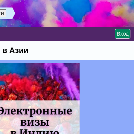
Вход
 в Азии