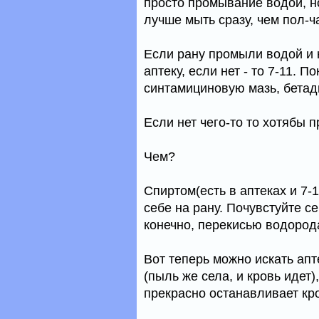
просто промывание водой, н
лучше мыть сразу, чем пол-ч
Если рану промыли водой и 
аптеку, если нет - то 7-11. 
синтамициновую мазь, бетади
Если нет чего-то то хотябы 
Чем?
Спиртом(есть в аптеках и 7-1
себе на рану. Почувстуйте 
конечно, перекисью водорода
Вот теперь можно искать апт
(пыль же села, и кровь идет
прекрасно останавливает кр