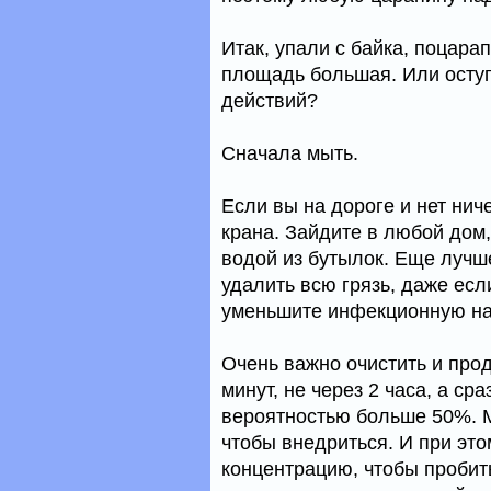
Итак, упали с байка, поцара
площадь большая. Или оступ
действий?
Сначала мыть.
Если вы на дороге и нет нич
крана. Зайдите в любой дом,
водой из бутылок. Еще лучш
удалить всю грязь, даже есл
уменьшите инфекционную наг
Очень важно очистить и прод
минут, не через 2 часа, а ср
вероятностью больше 50%. М
чтобы внедриться. И при эт
концентрацию, чтобы пробить