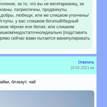
ление, за то, что вы не вегетарианец, за
уховны, патриотичны, продвинуты,
, добры, любящи, или же слишком утончены/
/глупы, у вас слишком богатый/бедный
шком чёрная или белая, или слишком
лишком/недостаточно/идеально [подставить
 прямо сейчас вами пытается манипулировать
Ответить
18.02.2021
йки, блэкаут, чай