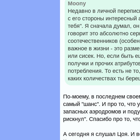
Moony
Недавно в личной перепис
с его стороны интересный 
тебя". Я сначала думал, он
говорит это абсолютно се
соотечественников (особен
важное в жизни - это разм
или сисек. Но, если быть 
получки и прочих атрибуто
потребления. То есть не то,
каких количествах ты бере
По-моему, в последнем своем
самый "шанс". И про то, что
запасных аэродромов и поду
рискнул". Спасибо про то, чт
А сегодня я слушал Цоя. И 