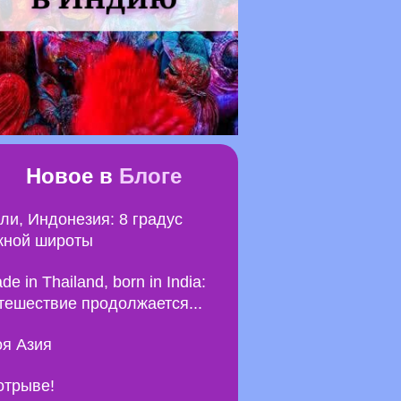
Новое в
Блоге
ли, Индонезия: 8 градус
ной широты
de in Thailand, born in India:
тешествие продолжается...
я Азия
отрыве!