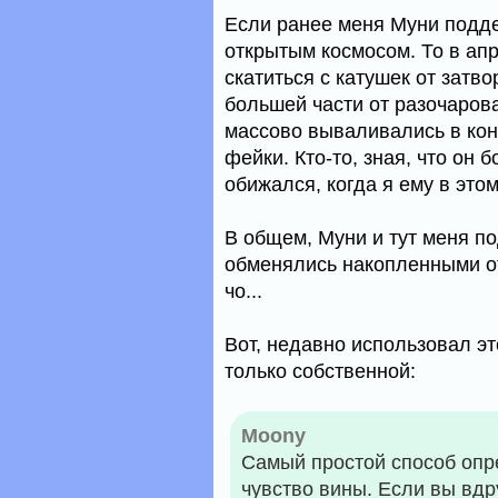
Если ранее меня Муни подде
открытым космосом. То в апр
скатиться с катушек от затво
большей части от разочаров
массово вываливались в ко
фейки. Кто-то, зная, что он 
обижался, когда я ему в это
В общем, Муни и тут меня по
обменялись накопленными о
чо...
Вот, недавно использовал эт
только собственной:
Moony
Самый простой способ опр
чувство вины. Если вы вдру