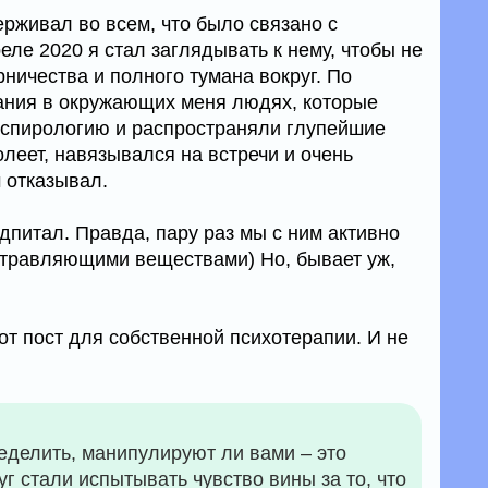
рживал во всем, что было связано с
еле 2020 я стал заглядывать к нему, чтобы не
рничества и полного тумана вокруг. По
ания в окружающих меня людях, которые
нспирологию и распространяли глупейшие
болеет, навязывался на встречи и очень
м отказывал.
дпитал. Правда, пару раз мы с ним активно
травляющими веществами) Но, бывает уж,
от пост для собственной психотерапии. И не
еделить, манипулируют ли вами – это
г стали испытывать чувство вины за то, что