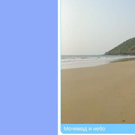
Мочемад и небо