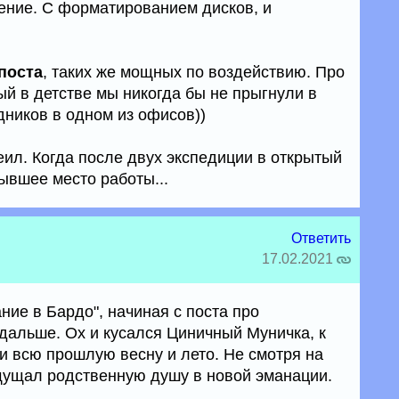
ение. С форматированием дисков, и
поста
, таких же мощных по воздействию. Про
ый в детстве мы никогда бы не прыгнули в
дников в одном из офисов))
еил. Когда после двух экспедиции в открытый
ывшее место работы...
Ответить
17.02.2021
ние в Бардо", начиная с поста про
 дальше. Ох и кусался Циничный Муничка, к
и всю прошлую весну и лето. Не смотря на
щущал родственную душу в новой эманации.