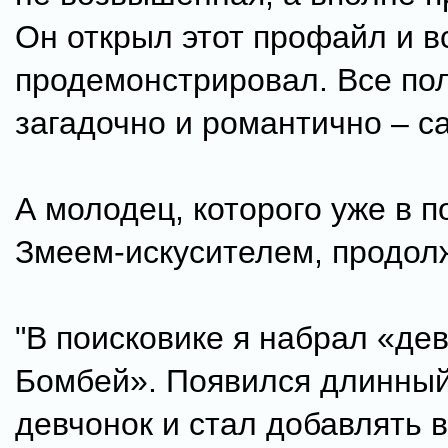
Он открыл этот профайл и в
продемонстрировал. Все по
загадочно и романтично – с
А молодец, которого уже в п
Змеем-искусителем, продол
"В поисковике я набрал «де
Бомбей». Появился длинный
девчонок и стал добавлять в