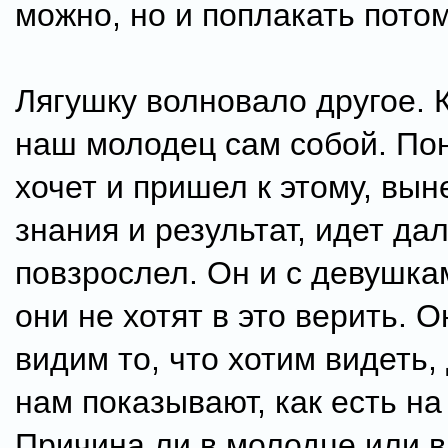
можно, но и поплакать потом
Лягушку волновало другое. 
наш молодец сам собой. Пон
хочет и пришел к этому, вы
знания и результат, идет да
повзрослел. Он и с девушка
они не хотят в это верить. О
видим то, что хотим видеть,
нам показывают, как есть на
Причина ли в молодце или в