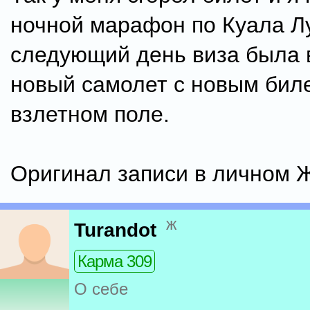
ночной марафон по Куала Л
следующий день виза была в
новый самолет с новым бил
взлетном поле.
Оригинал записи в личном
ж
Turandot
Карма 309
О себе