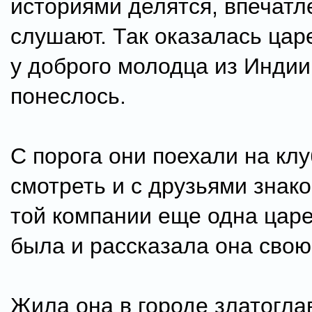
историями делятся, впечатл
слушают. Так оказалась царе
у доброго молодца из Индии
понеслось.
С порога они поехали на кл
смотреть и с друзьями знако
той компании еще одна царе
была и рассказала она свою
Жила она в городе златогла