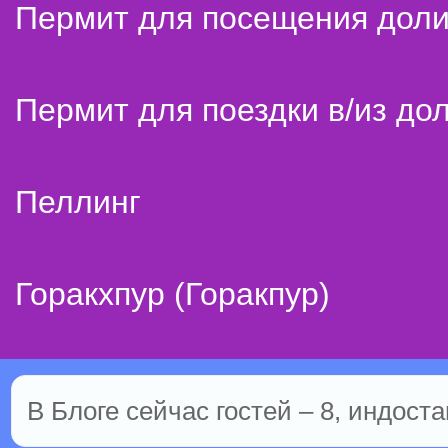
Пермит для посещения дол
Пермит для поездки в/из до
Пеллинг
Горакхпур (Горакпур)
В Блоге сейчас гостей – 8, индоста