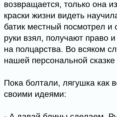
возвращается, только она и
краски жизни видеть научила
батик местный посмотрел и 
руки взял, получают право и
на полцарства. Во всяком сл
нашей персональной сказке 
Пока болтали, лягушка как в
своими идеями:
- А давай блины сделаем. Ру