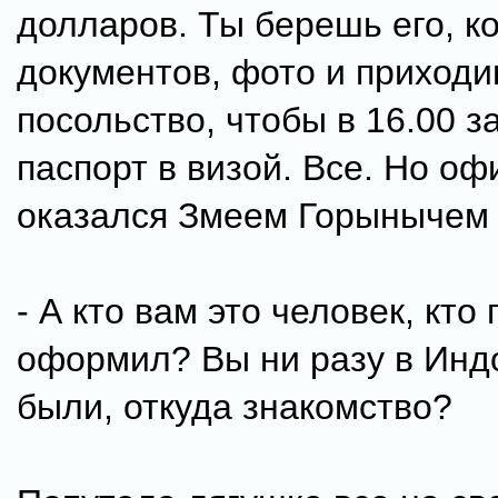
долларов. Ты берешь его, к
документов, фото и приходи
посольство, чтобы в 16.00 з
паспорт в визой. Все. Но оф
оказался Змеем Горынычем 
- А кто вам это человек, кт
оформил? Вы ни разу в Инд
были, откуда знакомство?