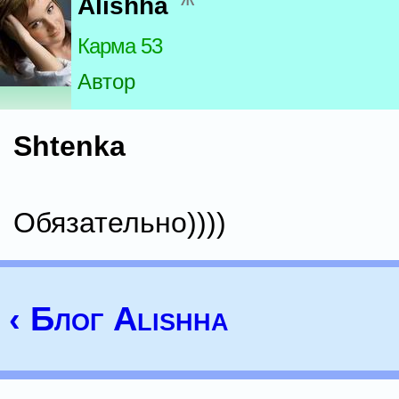
Alishha
Карма 53
Автор
Shtenka
Обязательно))))
‹ Блог Alishha