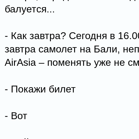
балуется...
- Как завтра? Сегодня в 16.0
завтра самолет на Бали, неп
AirAsia – поменять уже не см
- Покажи билет
- Вот