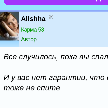
ж
Alishha
Карма 53
Автор
Все случилось, пока вы спа
И у вас нет гарантии, что 
тоже не спите