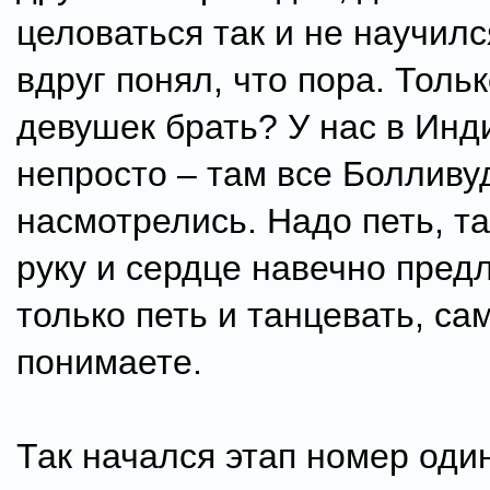
целоваться так и не научил
вдруг понял, что пора. Тольк
девушек брать? У нас в Инд
непросто – там все Болливу
насмотрелись. Надо петь, т
руку и сердце навечно предл
только петь и танцевать, са
понимаете.
Так начался этап номер один