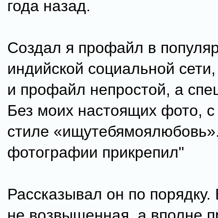
года назад.
Создал я профайл в популя
индийской социальной сети, 
и профайл непростой, а спе
Без моих настоящих фото, с
стиле «ищутебямоялюбовь»
фотографии прикрепил"
Рассказывал он по порядку.
не возвышенная, а вполне п