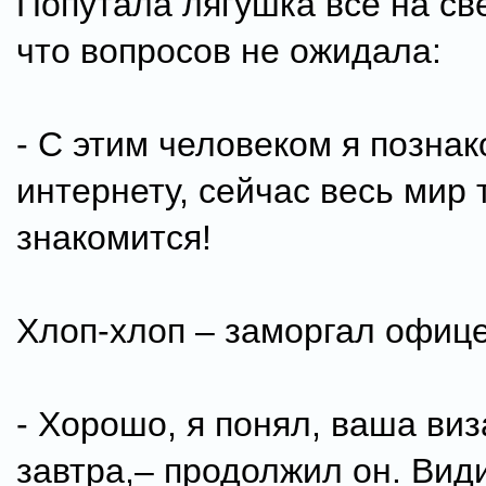
Попутала лягушка все на св
что вопросов не ожидала:
- С этим человеком я позна
интернету, сейчас весь мир 
знакомится!
Хлоп-хлоп – заморгал офице
- Хорошо, я понял, ваша виз
завтра,– продолжил он. Вид