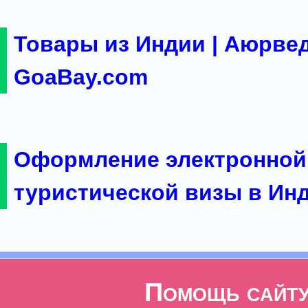
Товары из Индии | Аюрвед
GoaBay.com
Оформление электронной
туристической визы в Ин
Помощь сайт