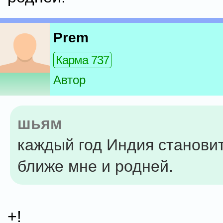
Prem
Карма 737
Автор
шьям
каждый год Индия становит
ближе мне и родней.
+!