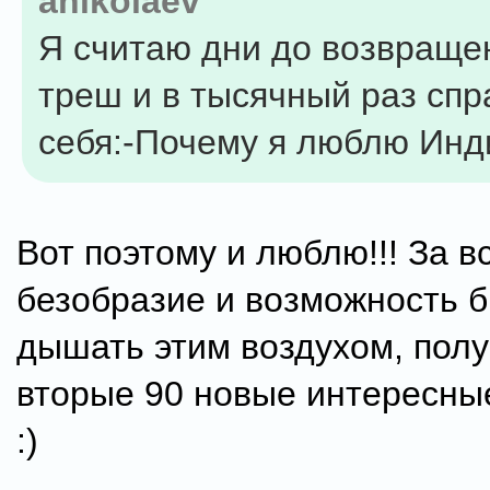
anikolaev
Я считаю дни до возвращен
треш и в тысячный раз сп
себя:-Почему я люблю Ин
Вот поэтому и люблю!!! За в
безобразие и возможность б
дышать этим воздухом, полу
вторые 90 новые интересны
:)