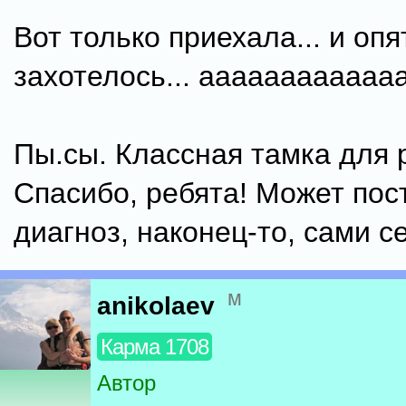
Вот только приехала... и опя
захотелось... аааааааааааа
Пы.сы. Классная тамка для 
Спасибо, ребята! Может пос
диагноз, наконец-то, сами с
м
anikolaev
Карма 1708
Автор