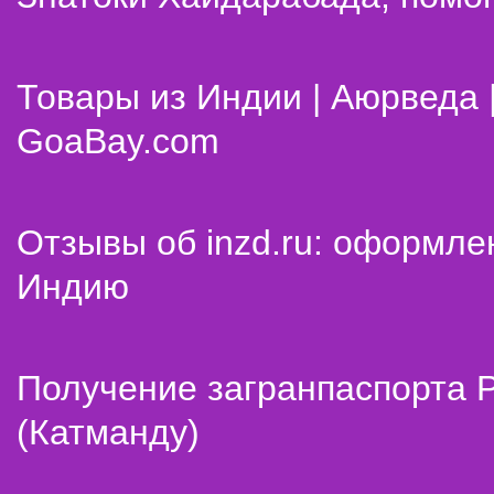
Товары из Индии | Аюрведа 
GoaBay.com
Отзывы об inzd.ru: оформле
Индию
Получение загранпаспорта 
(Катманду)