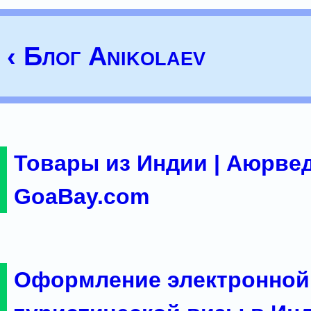
‹ Блог Anikolaev
Товары из Индии | Аюрвед
GoaBay.com
Оформление электронной