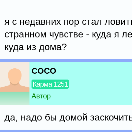
я с недавних пор стал ловит
странном чувстве - куда я л
куда из дома?
COCO
Карма 1251
Автор
да, надо бы домой заскочить 