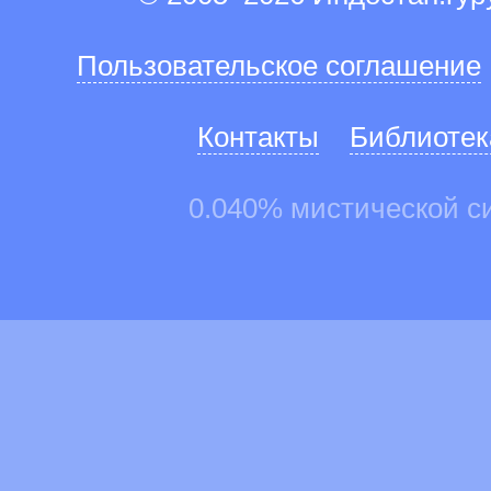
Пользовательское соглашение
Контакты
Библиотек
0.040% мистической с