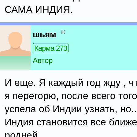
САМА ИНДИЯ.
ж
шьям
Карма 273
Автор
И еще. Я каждый год жду , ч
я перегорю, после всего того
успела об Индии узнать, но.
Индия становится все ближе
родней.