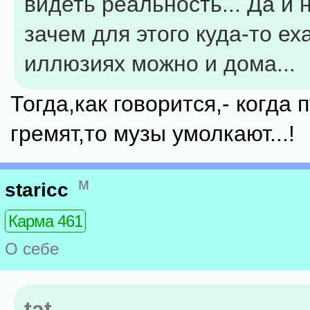
видеть реальность... Да и 
зачем для этого куда-то еха
иллюзиях можно и дома...
Тогда,как говорится,- когда 
гремят,то музы умолкают...!
м
staricc
Карма 461
О себе
tat