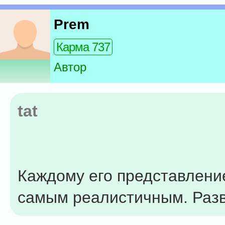
Prem
Карма 737
Автор
tat
Каждому его представлени
самым реалистичным. Разв