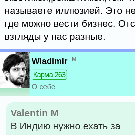
называете иллюзией. Это не
где можно вести бизнес. От
взгляды у нас разные.
м
Wladimir
Карма 263
О себе
Valentin M
В Индию нужно ехать за