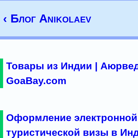
‹ Блог Anikolaev
Товары из Индии | Аюрвед
GoaBay.com
Оформление электронной
туристической визы в Ин