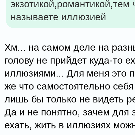
экзотикой,романтикой,тем 
называете иллюзией
Хм... на самом деле на разны
голову не прийдет куда-то ех
иллюзиями... Для меня это 
же что самостоятельно себя
лишь бы только не видеть ре
Да и не понятно, зачем для э
ехать, жить в иллюзиях можн