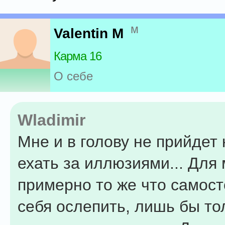
м
Valentin M
Карма 16
О себе
Wladimir
Мне и в голову не прийдет 
ехать за иллюзиями... Для 
примерно то же что самос
себя ослепить, лишь бы то