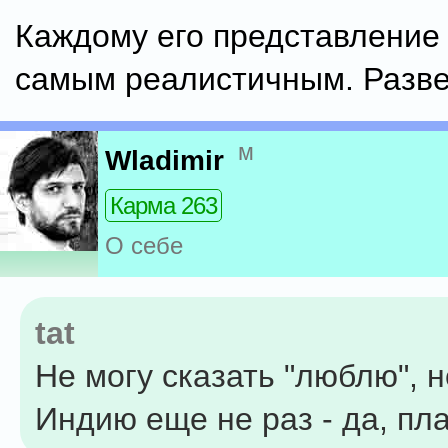
Каждому его представление
самым реалистичным. Разве
м
Wladimir
Карма 263
О себе
tat
Не могу сказать "люблю", н
Индию еще не раз - да, пла