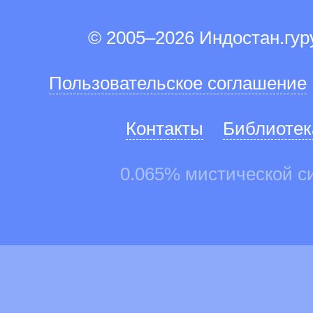
© 2005–2026 Индостан.гу
Пользовательское соглашение
Контакты
Библиотек
0.065% мистической с