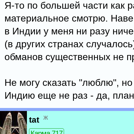
Я-то по большей части как р
материальное смотрю. Наве
в Индии у меня ни разу ниче
(в других странах случалось
обманов существенных не п
Не могу сказать "люблю", но
Индию еще не раз - да, план
ж
tat
Карма 717