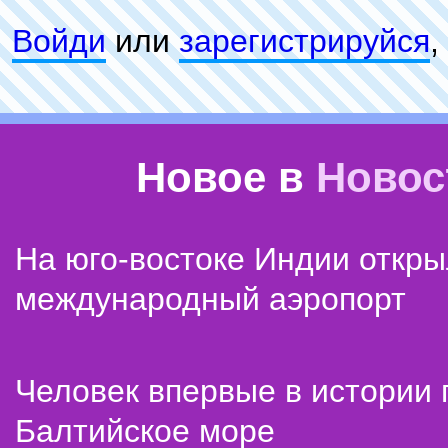
Войди
или
зарeгиcтpируйся
,
Новое в
Новос
На юго-востоке Индии откр
международный аэропорт
Человек впервые в истории
Балтийское море