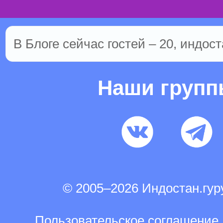
В Блоге сейчас гостей – 20, индост
Наши груп
© 2005–2026 Индостан.гу
Пользовательское соглашение