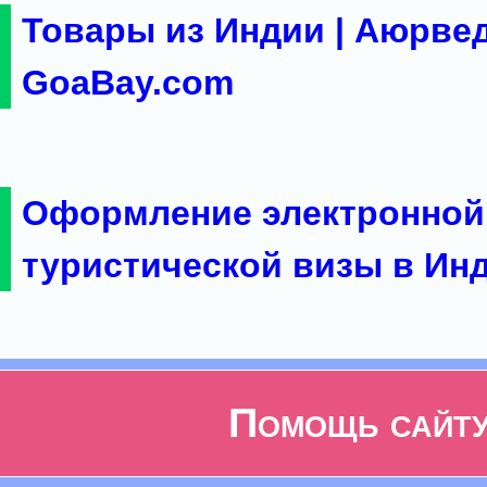
Товары из Индии | Аюрвед
GoaBay.com
Оформление электронной
туристической визы в Ин
Помощь сайт