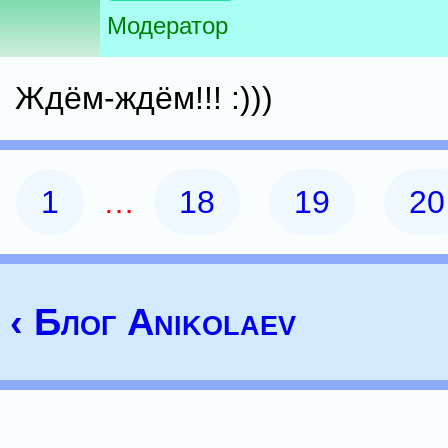
Модератор
Ждём-ждём!!! :)))
1
…
18
19
20
‹ Блог Anikolaev