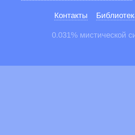
Контакты
Библиотек
0.031% мистической с