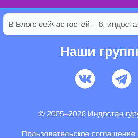
В Блоге сейчас гостей – 6, индоста
Наши груп
© 2005–2026 Индостан.гу
Пользовательское соглашение