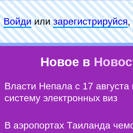
Войди
или
зарeгиcтpируйся
,
Новое в
Новос
Власти Непала с 17 августа
систему электронных виз
В аэропортах Таиланда чем