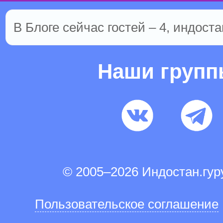
В Блоге сейчас гостей – 4, индоста
Наши груп
© 2005–2026 Индостан.гу
Пользовательское соглашение