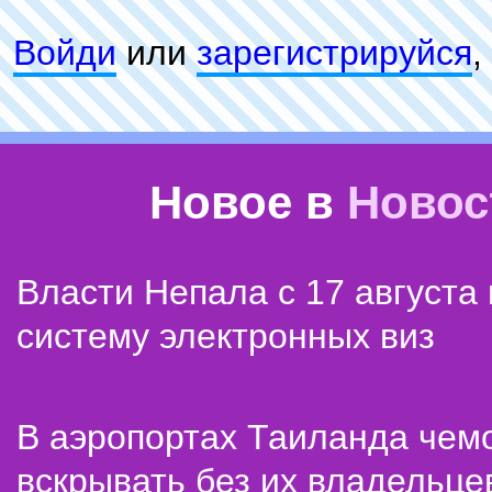
Войди
или
зарeгиcтpируйся
,
Новое в
Новос
Власти Непала с 17 августа
систему электронных виз
В аэропортах Таиланда чем
вскрывать без их владельце