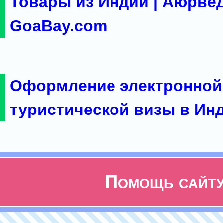
Товары из Индии | Аюрвед
GoaBay.com
Оформление электронной
туристической визы в Ин
Помощь сайт