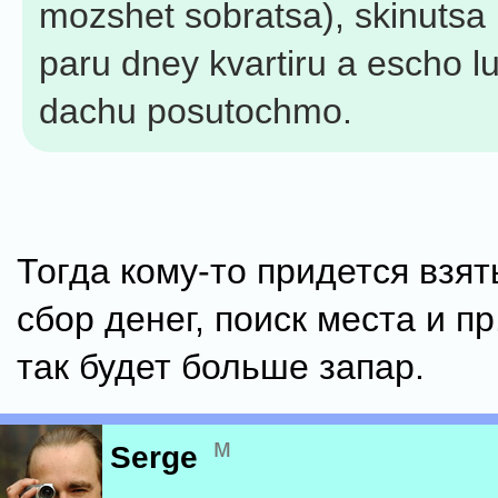
mozshet sobratsa), skinutsa 
paru dney kvartiru a escho l
dachu posutochmo.
Тогда кому-то придется взят
сбор денег, поиск места и п
так будет больше запар.
м
Serge