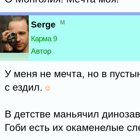
м
Serge
Карма 9
Автор
У меня не мечта, но в пусты
с ездил.
В детстве маньячил динозав
Гоби есть их окаменелые с