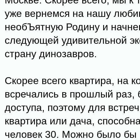
Москве. Скорее всего, мы к
уже вернемся на нашу люби
необЪятную Родину и начнем
следующей удивительной эк
страну динозавров.
Скорее всего квартира, на к
всречались в прошлый раз, 
доступа, поэтому для встре
квартира или дача, способн
человек 30. Можно было бы