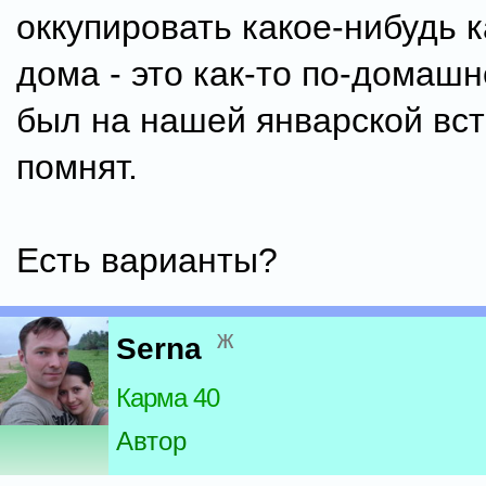
оккупировать какое-нибудь 
дома - это как-то по-домашне
был на нашей январской вст
помнят.
Есть варианты?
ж
Serna
Карма 40
Автор