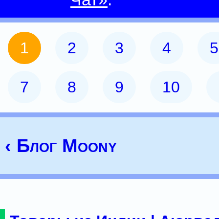
1
2
3
4
5
7
8
9
10
‹ Блог Moony