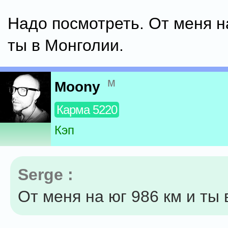
Надо посмотреть. От меня н
ты в Монголии.
м
Moony
Карма 5220
Кэп
Serge :
От меня на юг 986 км и ты 