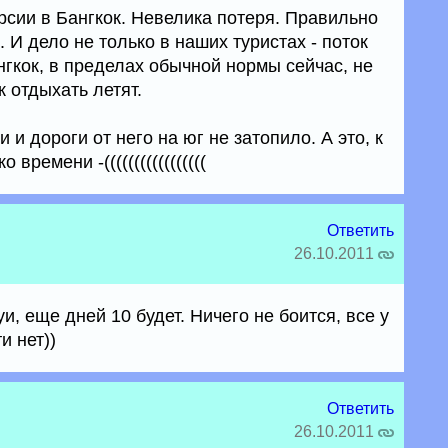
рсии в Бангкок. Невелика потеря. Правильно
 И дело не только в наших туристах - поток
гкок, в пределах обычной нормы сейчас, не
к отдыхать летят.
и дороги от него на юг не затопило. А это, к
времени -(((((((((((((((((
Ответить
26.10.2011
и, еще дней 10 будет. Ничего не боится, все у
и нет))
Ответить
26.10.2011