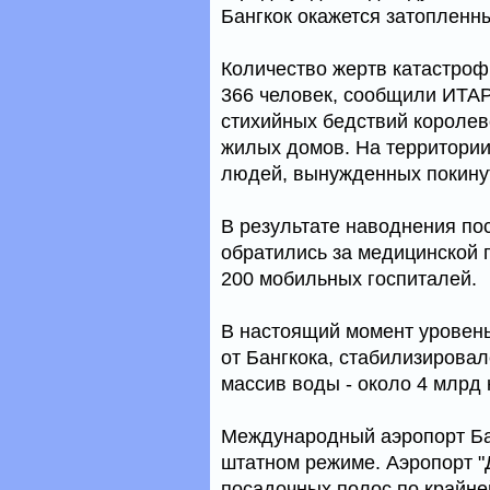
Бангкок окажется затопленны
Количество жертв катастроф
366 человек, сообщили ИТА
стихийных бедствий королев
жилых домов. На территории
людей, вынужденных покину
В результате наводнения пос
обратились за медицинской 
200 мобильных госпиталей.
В настоящий момент уровень
от Бангкока, стабилизировал
массив воды - около 4 млрд 
Международный аэропорт Бан
штатном режиме. Аэропорт "Д
посадочных полос по крайне