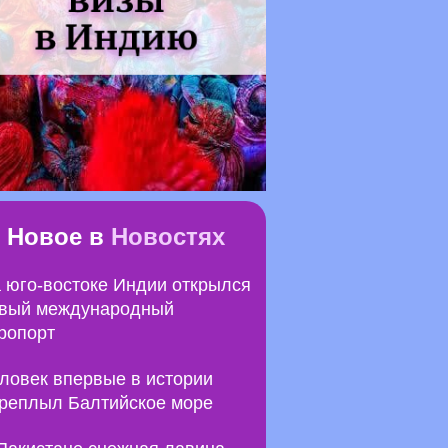
Новое в
Новостях
 юго-востоке Индии открылся
вый международный
ропорт
ловек впервые в истории
реплыл Балтийское море