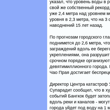
указал, что уровень воды в 
свой же собственный рекорд,
уже 2,4 метра над уровнем 
уровня в 2,3 метра, что на 
наводнений 15 лет назад.
По прогнозам городского гл
поднимется до 2,6 метра, чт
заграждений вдоль ее берего
укреплениями, она разрушит
срочном порядке организуют
девятимиллионного города. К
Чао Прая достигает беспрец
Директор Центра катастроф 
Супарадит сообщил, что в х
событий Бангкок будет затоп
вдоль реки и каналов - могут
города уйдет под воду на 1 м