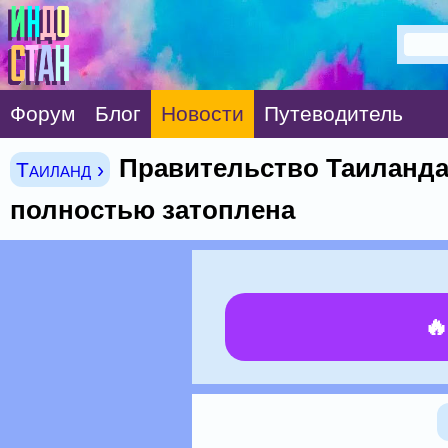
Форум
Блог
Новости
Путеводитель
Правительство Таиланда 
Таиланд ›
полностью затоплена
