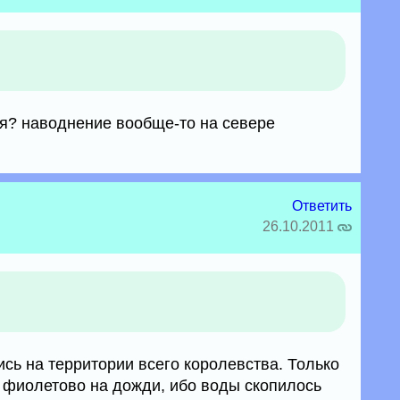
ся? наводнение вообще-то на севере
Ответить
26.10.2011
сь на территории всего королевства. Только
 фиолетово на дожди, ибо воды скопилось