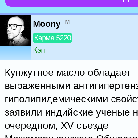
м
Moony
Карма 5220
Кэп
Кунжутное масло обладает
выраженными антигипертен
гиполипидемическими свойс
заявили индийские ученые 
очередном, XV съезде