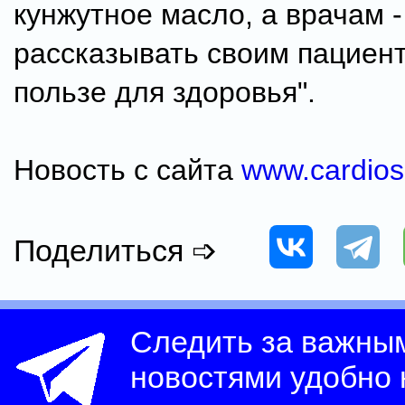
кунжутное масло, а врачам -
рассказывать своим пациент
пользе для здоровья".
Новость с сайта
www.cardiosi
Поделиться ➩
Следить за важны
новостями удобно