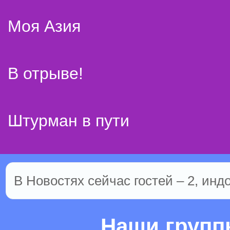
Моя Азия
В отрыве!
Штурман в пути
В Новостях сейчас гостей – 2, инд
Наши груп