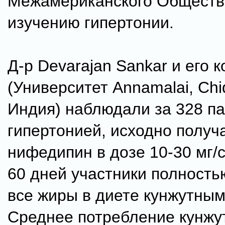
Межамериканского Обществ
изучению гипертонии.
Д-р Devarajan Sankar и его 
(Университет Annamalai, Ch
Индия) наблюдали за 328 п
гипертонией, исходно полу
нифедипин в дозе 10-30 мг/с
60 дней участники полност
все жиры в диете кунжутны
Среднее потребление кунжу