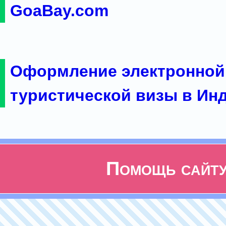
GoaBay.com
Оформление электронной
туристической визы в Ин
Помощь сайт