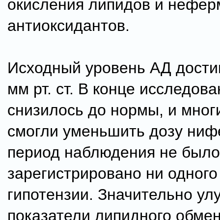
окисления липидов и нефе
антиоксидантов.
Исходный уровень АД дости
мм рт. ст. В конце исследов
снизилось до нормы, и мног
смогли уменьшить дозу ниф
период наблюдения не было
зарегистрировано ни одного
гипотензии. Значительно ул
показатели липидного обмен