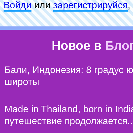
Войди
или
зарeгиcтpируйся
,
Новое в
Бло
Бали, Индонезия: 8 градус 
широты
Made in Thailand, born in Indi
путешествие продолжается..