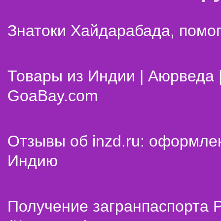
Знатоки Хайдарабада, помог
Товары из Индии | Аюрведа 
GoaBay.com
Отзывы об inzd.ru: оформле
Индию
Получение загранпаспорта 