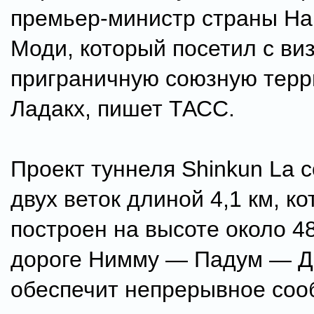
премьер-министр страны Н
Моди, который посетил с ви
приграничную союзную тер
Ладакх, пишет ТАСС.
Проект туннеля Shinkun La с
двух веток длиной 4,1 км, к
построен на высоте около 4
дороге Нимму — Падум — Д
обеспечит непрерывное соо