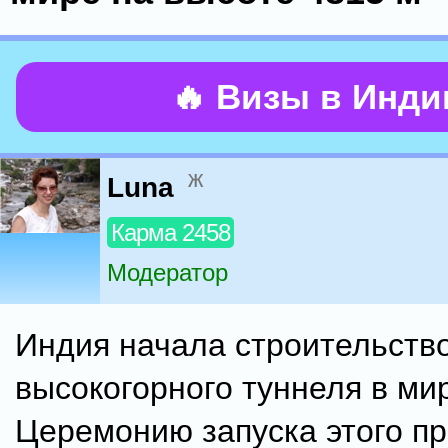
🔥 Визы в Инд
ж
Luna
Карма 2458
Модератор
Индия начала строительств
высокогорного туннеля в ми
Церемонию запуска этого пр