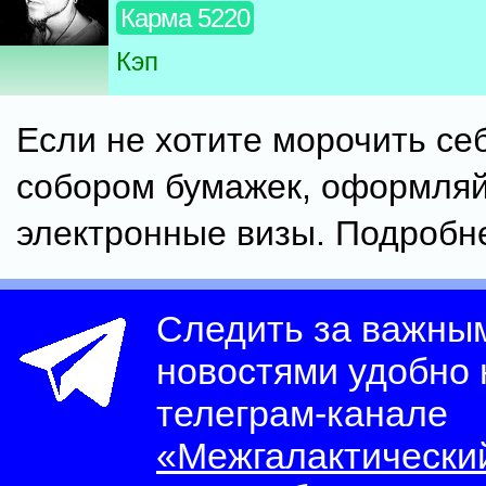
Карма 5220
Кэп
Если не хотите морочить се
собором бумажек, оформля
электронные визы. Подробн
Следить за важны
новостями удобно
телеграм-канале
«Межгалактически