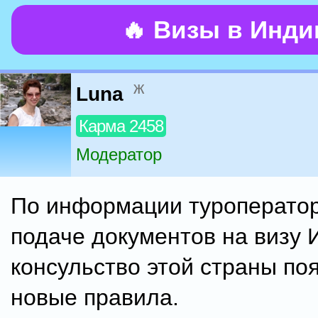
🔥 Визы в Инд
ж
Luna
Карма 2458
Модератор
По информации туроператор
подаче документов на визу 
консульство этой страны по
новые правила.