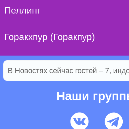
Пеллинг
Горакхпур (Горакпур)
В Новостях сейчас гостей – 7, инд
Наши груп