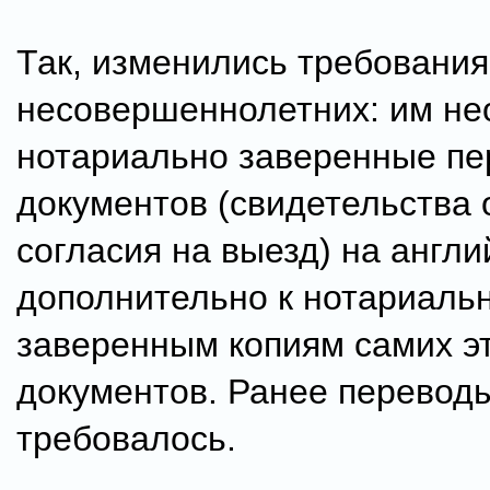
Так, изменились требования
несовершеннолетних: им н
нотариально заверенные п
документов (свидетельства 
согласия на выезд) на англи
дополнительно к нотариаль
заверенным копиям самих э
документов. Ранее переводы
требовалось.