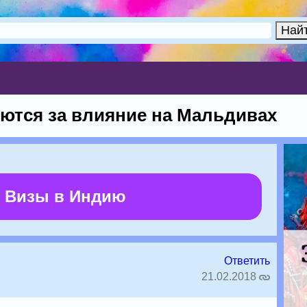
рются за влияние на Мальдивах
 Визы в Индию
Ответить
21.02.2018