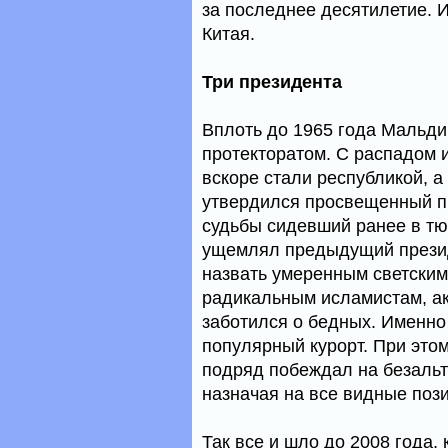
за последнее десятилетие. 
Китая.
Три президента
Вплоть до 1965 года Мальди
протекторатом. С распадом
вскоре стали республикой, а
утвердился просвещенный пр
судьбы сидевший ранее в тю
ущемлял предыдущий прези
назвать умеренным светским
радикальным исламистам, а
заботился о бедных. Именно
популярный курорт. При это
подряд побеждал на безальт
назначая на все видные пози
Так все и шло до 2008 года,