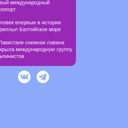
вый международный
ропорт
ловек впервые в истории
реплыл Балтийское море
Пакистане снежная лавина
крыла международную группу
ьпинистов