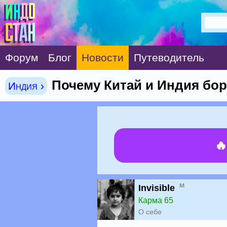
Форум
Блог
Новости
Путеводитель
Почему Китай и Индия бо
Индия ›

м
Invisible
Карма 65
О себе