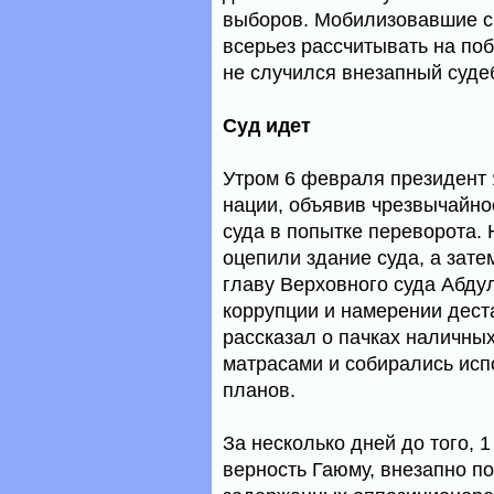
выборов. Мобилизовавшие с
всерьез рассчитывать на по
не случился внезапный суде
Суд идет
Утром 6 февраля президент
нации, объявив чрезвычайно
суда в попытке переворота.
оцепили здание суда, а зате
главу Верховного суда Абду
коррупции и намерении дест
рассказал о пачках наличны
матрасами и собирались исп
планов.
За несколько дней до того, 
верность Гаюму, внезапно п