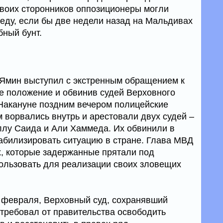
воих сторонников оппозиционеры могли
беду, если бы две недели назад на Мальдивах
бный бунт.
 Ямин выступил с экстренным обращением к
е положение и обвинив судей Верховного
 Накануне поздним вечером полицейские
м ворвались внутрь и арестовали двух судей –
ллу Саида и Али Хаммеда. Их обвинили в
абилизировать ситуацию в стране. Глава МВД
х, которые задержанные прятали под
ользовать для реализации своих зловещих
1 февраля, Верховный суд, сохранявший
отребовал от правительства освободить