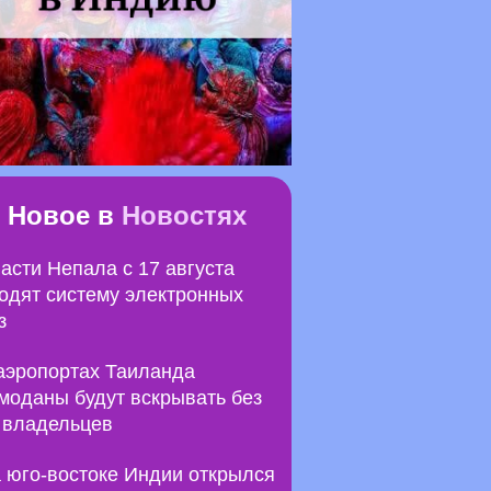
Новое в
Новостях
асти Непала с 17 августа
одят систему электронных
з
аэропортах Таиланда
моданы будут вскрывать без
 владельцев
 юго-востоке Индии открылся