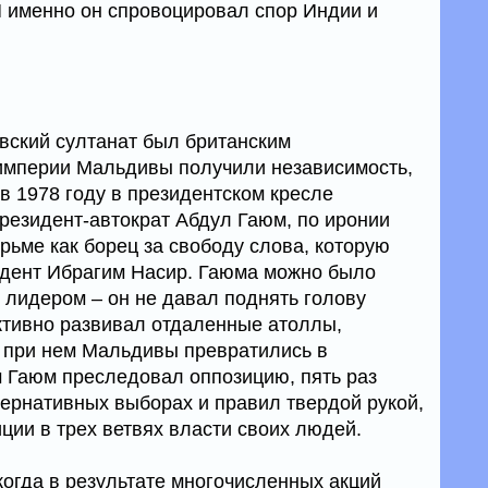
И именно он спровоцировал спор Индии и
вский султанат был британским
 империи Мальдивы получили независимость,
 в 1978 году в президентском кресле
езидент-автократ Абдул Гаюм, по иронии
рьме как борец за свободу слова, которую
дент Ибрагим Насир. Гаюма можно было
 лидером – он не давал поднять голову
ктивно развивал отдаленные атоллы,
 при нем Мальдивы превратились в
м Гаюм преследовал оппозицию, пять раз
ернативных выборах и правил твердой рукой,
ции в трех ветвях власти своих людей.
 когда в результате многочисленных акций