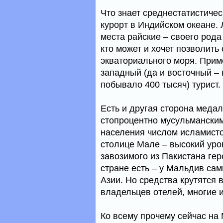
Что знает среднестатистиче
курорт в Индийском океане. 
места райские – своего рода 
кто может и хочет позволить
экваториального моря. Прим
западный (да и восточный – 
побывало 400 тысяч) турист.
Есть и другая сторона медал
стопроцентно мусульманским
населения числом исламисто
столице Мале – высокий уро
завозимого из Пакистана ге
стране есть – у Мальдив са
Азии. Но средства крутятся 
владельцев отелей, многие и
Ко всему прочему сейчас на 