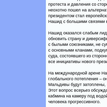
протеста и давления со сто
неохотно пошел на альтерна
президентом стал европейс
Нашид с большими связями в
Нашид оказался слабым лиде
обновить страну и диверсиф
с былыми союзниками, не с
с основными кланами, подку
суда, состоявшего из сторон
все инициативы нового през
На международной арене На
глобального потепления – он
Мальдивы будут затоплены, 
Этот вопрос всерьез обсуж
кабмина на камеру под водой
человека прогрессивного.