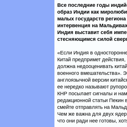
Все последние годы индий
образ Индии как миролюб
малых государств региона 
интервенция на Мальдивах 
Индия выставит себя импе
стесняющимся силой свер
«Если Индия в односторонне
Китай предпримет действия,
должна недооценивать китай
военного вмешательства». Эт
англоязычной версии китайс
ее нередко называют рупоро
КНР посылает сигналы и нам
редакционной статьи Пекин 
смейте отправлять на Мальди
Чем же важна для двух ядер
что они ради нее готовы, хо