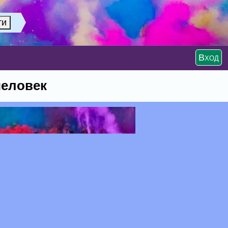
Вход
человек