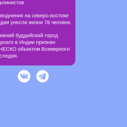
ьпинистов
воднения на северо-востоке
дии унесли жизни 78 человек
евний буддийский город
рнатх в Индии признан
ЕСКО объектом Всемирного
следия.