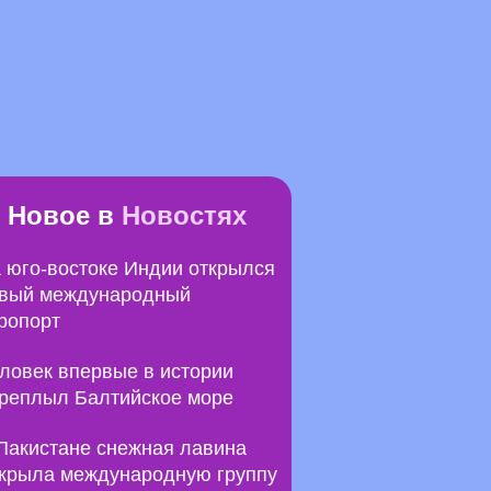
Новое в
Новостях
 юго-востоке Индии открылся
вый международный
ропорт
ловек впервые в истории
реплыл Балтийское море
Пакистане снежная лавина
крыла международную группу