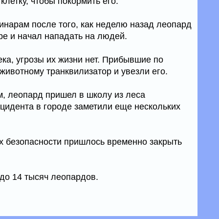
клетку, чтобы покормить его.
инарам после того, как неделю назад леопард
ре и начал нападать на людей.
ка, угрозы их жизни нет. Прибывшие по
животному транквилизатор и увезли его.
, леопард пришел в школу из леса
нцидента в городе заметили еще нескольких
ях безопасности пришлось временно закрыть
 до 14 тысяч леопардов.