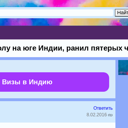
лу на юге Индии, ранил пятерых 
 Визы в Индию
Ответить
8.02.2016