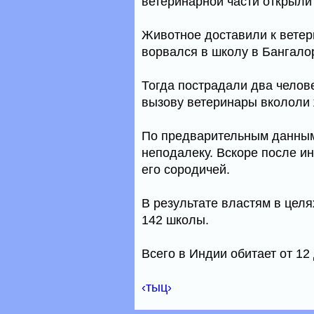
ветеринарной части открыли 
Животное доставили к ветер
ворвался в школу в Бангало
Тогда пострадали два челове
вызову ветеринары вкололи 
По предварительным данным
неподалеку. Вскоре после и
его сородичей.
В результате властям в цел
142 школы.
Всего в Индии обитает от 12
‹тыц›