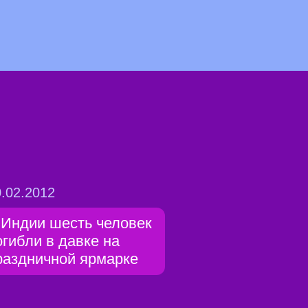
.02.2012
 Индии шесть человек
огибли в давке на
раздничной ярмарке