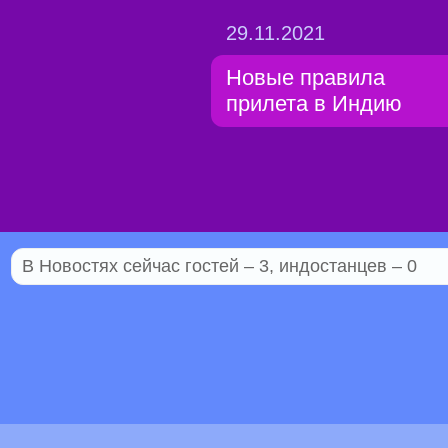
29.11.2021
Новые правила
прилета в Индию
В Новостях сейчас гостей – 3, индостанцев – 0