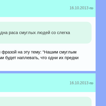
16.10.2013
 одна раса смуглых людей со слегка
 фразой на эту тему: "Нашим смуглым
и будет наплевать, что одни их предки
16.10.2013