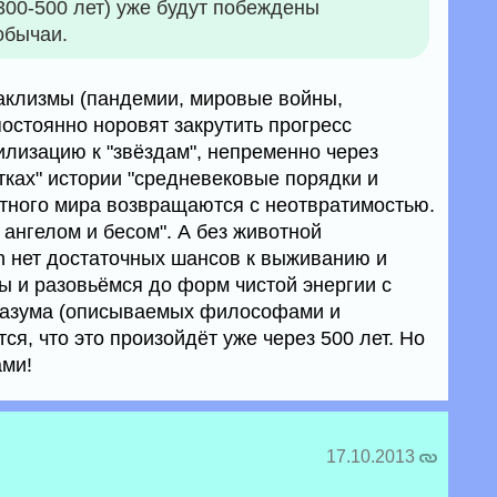
300-500 лет) уже будут побеждены
обычаи.
аклизмы (пандемии, мировые войны,
остоянно норовят закрутить прогресс
илизацию к "звёздам", непременно через
стках" истории "средневековые порядки и
отного мира возвращаются с неотвратимостью.
 ангелом и бесом". А без животной
 нет достаточных шансов к выживанию и
ы и разовьёмся до форм чистой энергии с
разума (описываемых философами и
ся, что это произойдёт уже через 500 лет. Но
ами!
17.10.2013