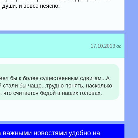
 души, и вовсе неясно.
17.10.2013
ивел бы к более существенным сдвигам...А
 стали бы чаще...трудно понять, насколько
, что считается бедой в наших головах.
а важными новостями удобно на