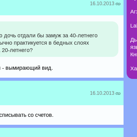
16.10.2013
Аг
La
 дочь отдали бы замуж за 40-летнего
Ды
бычно практикуется в бедных слоях
яз
 20-летнего?
Кн
ы - вымирающий вид.
Ха
16.10.2013
списывать со счетов.