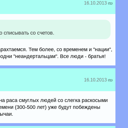
16.10.2013
 списывать со счетов.
рахтаемся. Тем более, со временем и "нации",
родни "неандертальцам". Все люди - братья!
16.10.2013
одна раса смуглых людей со слегка раскосыми
емени (300-500 лет) уже будут побеждены
ычаи.