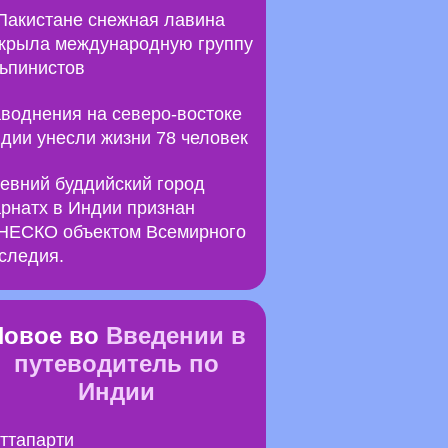
Пакистане снежная лавина
крыла международную группу
ьпинистов
воднения на северо-востоке
дии унесли жизни 78 человек
евний буддийский город
рнатх в Индии признан
ЕСКО объектом Всемирного
следия.
Новое во
Введении в
путеводитель по
Индии
ттапарти