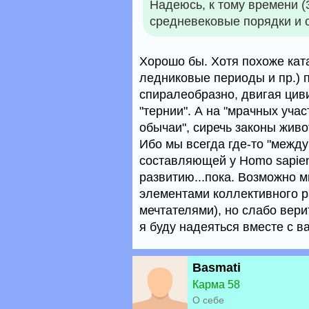
Надеюсь, к тому времени (
средневековые порядки и 
Хорошо бы. Хотя похоже кат
ледниковые периоды и пр.) п
спиралеобразно, двигая цив
"тернии". А на "мрачных уча
обычаи", сиречь законы жив
Ибо мы всегда где-то "между
составляющей у Homo sapien
развитию...пока. Возможно м
элементами коллективного 
мечтателями), но слабо верит
я буду надеяться вместе с в
Basmati
Карма 58
О себе