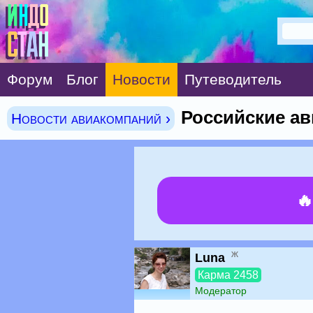
Форум
Блог
Новости
Путеводитель
Российские ав
Новости авиакомпаний ›

ж
Luna
Карма 2458
Модератор