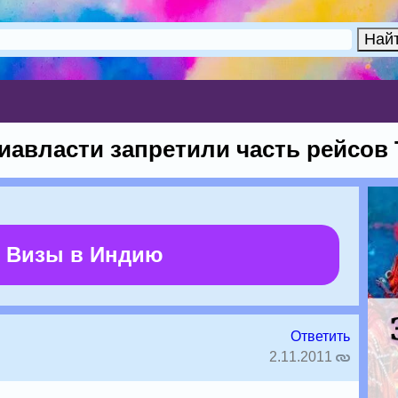
иавласти запретили часть рейсов T
 Визы в Индию
Ответить
2.11.2011