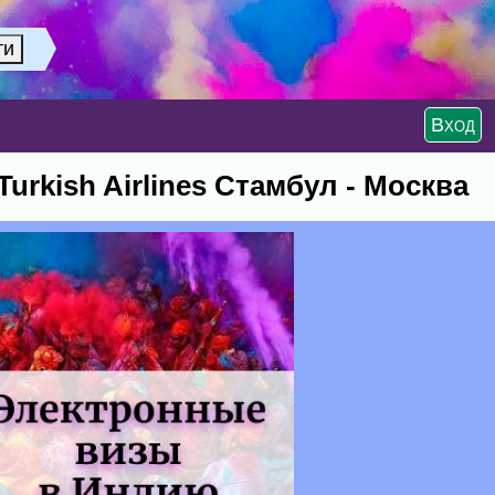
Вход
urkish Airlines Стамбул - Москва