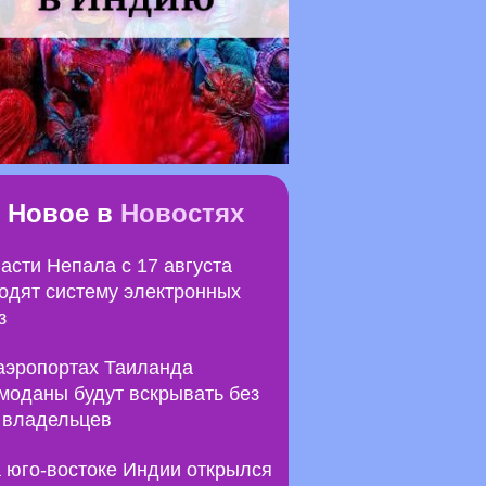
Новое в
Новостях
асти Непала с 17 августа
одят систему электронных
з
аэропортах Таиланда
моданы будут вскрывать без
 владельцев
 юго-востоке Индии открылся