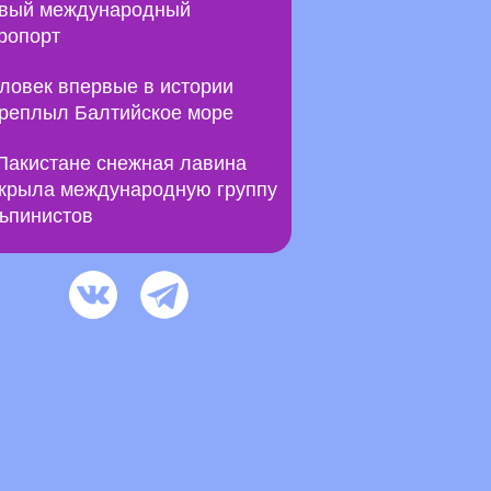
вый международный
ропорт
ловек впервые в истории
реплыл Балтийское море
Пакистане снежная лавина
крыла международную группу
ьпинистов