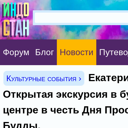
Форум
Блог
Новости
Путево
Екатери
Культурные события ›
Открытая экскурсия в 
центре в честь Дня Про
Будды.