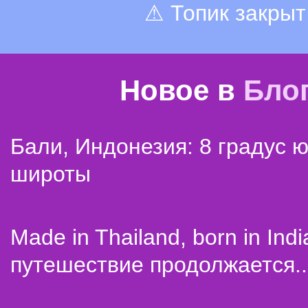
⚠ Топик закрыт
Новое в
Бло
Бали, Индонезия: 8 градус 
широты
Made in Thailand, born in Indi
путешествие продолжается..