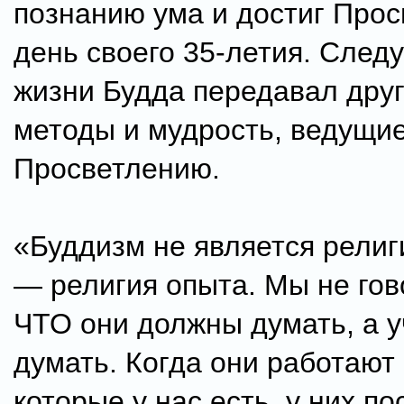
познанию ума и достиг Прос
день своего 35-летия. След
жизни Будда передавал дру
методы и мудрость, ведущие
Просветлению.
«Буддизм не является религ
— религия опыта. Мы не го
ЧТО они должны думать, а у
думать. Когда они работают
которые у нас есть, у них п