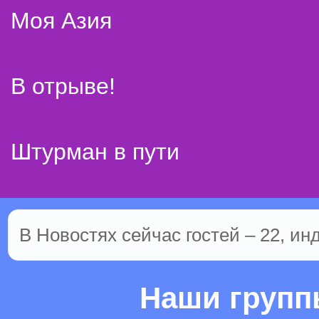
Моя Азия
В отрыве!
Штурман в пути
В Новостях сейчас гостей – 22, ин
Наши груп