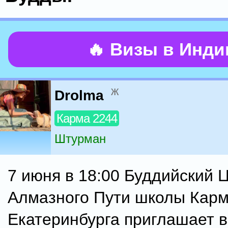
🔥 Визы в Инд
ж
Drolma
Карма 2244
Штурман
7 июня в 18:00 Буддийский 
Алмазного Пути школы Карма
Екатеринбурга приглашает в