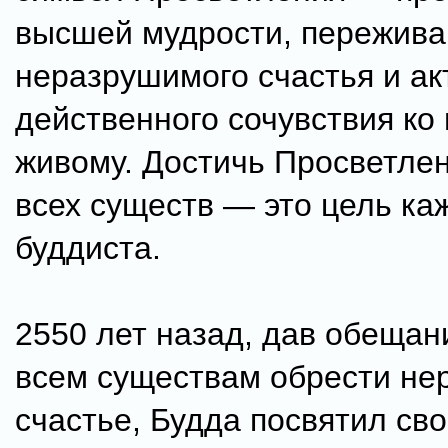
высшей мудрости, пережив
неразрушимого счастья и ак
действенного сочувствия ко
живому. Достичь Просветлен
всех существ — это цель ка
буддиста.
2550 лет назад, дав обещан
всем существам обрести н
счастье, Будда посвятил св