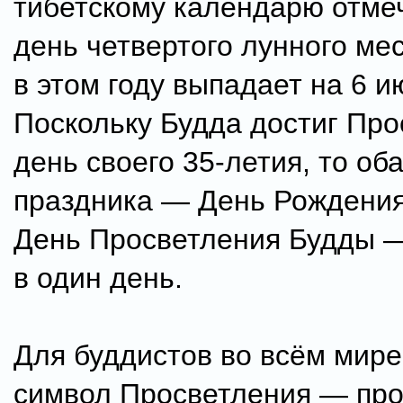
тибетскому календарю отмеч
день четвертого лунного ме
в этом году выпадает на 6 и
Поскольку Будда достиг Про
день своего 35-летия, то оба
праздника — День Рождения
День Просветления Будды 
в один день.
Для буддистов во всём мире
символ Просветления — пр