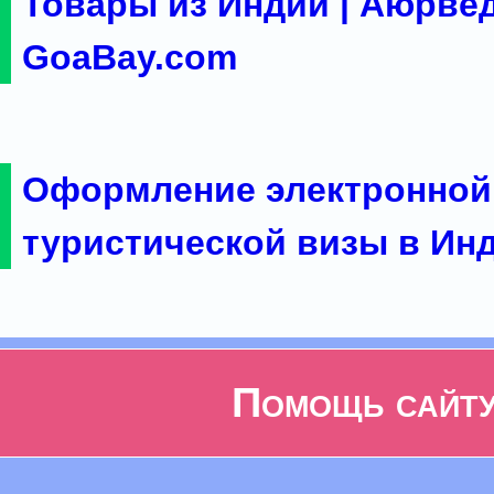
Товары из Индии | Аюрвед
GoaBay.com
Оформление электронной
туристической визы в Ин
Помощь сайт