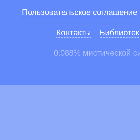
Пользовательское соглашение
Контакты
Библиотек
0.088% мистической с