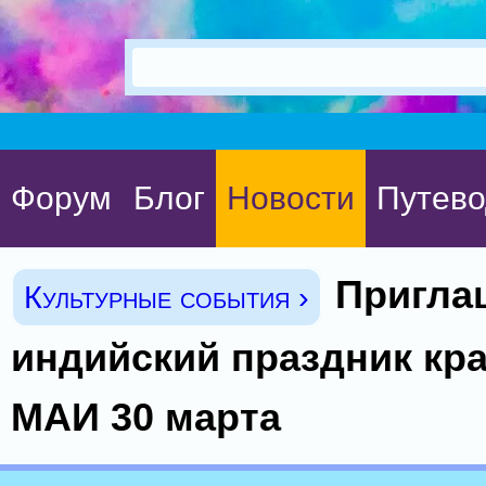
Форум
Блог
Новости
Путево
Пригла
Культурные события ›
индийский праздник кра
МАИ 30 марта