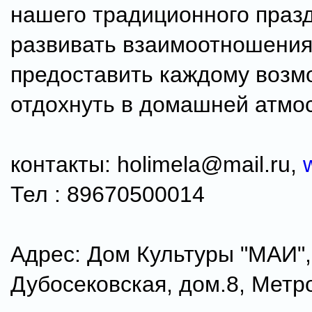
нашего традиционного празд
развивать взаимоотношения 
предоставить каждому возм
отдохнуть в домашней атмо
контакты: holimela@mail.ru,
Тел : 89670500014
Адрес: Дом Культуры "МАИ",
Дубосековская, дом.8, Метр