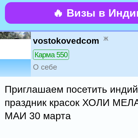
🔥 Визы в Инд
ж
vostokovedcom
Карма 550
О себе
Приглашаем посетить индий
праздник красок ХОЛИ МЕЛА
МАИ 30 марта