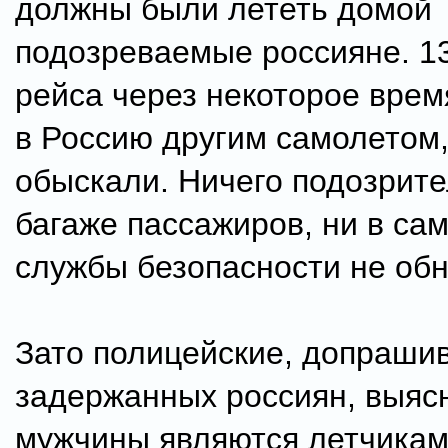
должны были лететь домой
подозреваемые россияне. 1
рейса через некоторое врем
в Россию другим самолетом,
обыскали. Ничего подозрите
багаже пассажиров, ни в са
службы безопасности не об
Зато полицейские, допраш
задержанных россиян, выясн
мужчины являются летчика