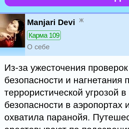
ж
Manjari Devi
Карма 109
О себе
Из-за ужесточения проверок
безопасности и нагнетания 
террористической угрозой 
безопасности в аэропортах 
охватила паранойя. Путеше