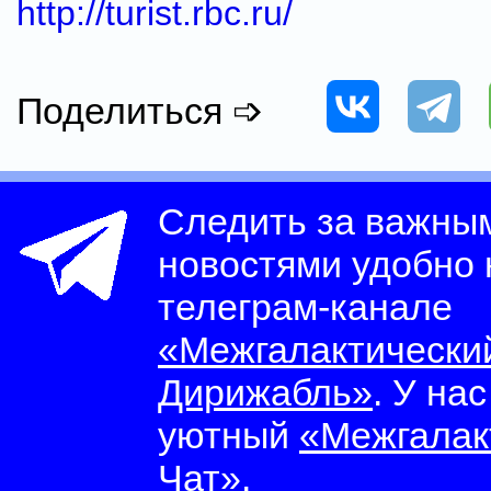
http://turist.rbc.ru/
Поделиться ➩
Следить за важны
новостями удобно
телеграм-канале
«Межгалактически
Дирижабль»
. У на
уютный
«Межгалак
Чат»
.