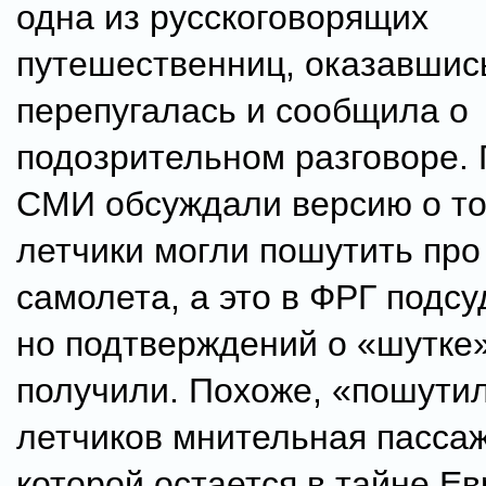
одна из русскоговорящих
путешественниц, оказавшис
перепугалась и сообщила о
подозрительном разговоре.
СМИ обсуждали версию о то
летчики могли пошутить про
самолета, а это в ФРГ подсу
но подтверждений о «шутке
получили. Похоже, «пошутил
летчиков мнительная пассаж
которой остается в тайне.Е