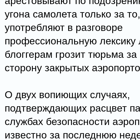
арестовывают по подозрени
угона самолета только за то,
употребляют в разговоре
профессиональную лексику л
блоггерам грозит тюрьма за
сторону закрытых аэропорто
О двух вопиющих случаях,
подтверждающих расцвет па
службах безопасности аэроп
известно за последнюю неде