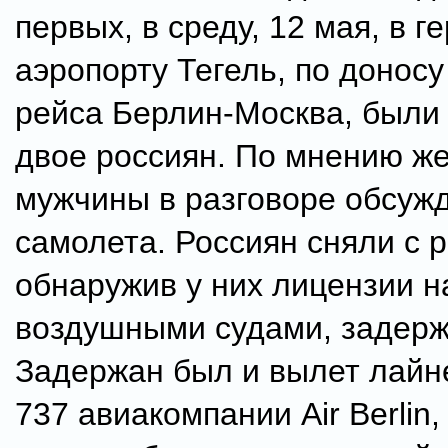
первых, в среду, 12 мая, в 
аэропорту Тегель, по донос
рейса Берлин-Москва, были
двое россиян. По мнению ж
мужчины в разговоре обсуж
самолета. Россиян сняли с р
обнаружив у них лицензии н
воздушными судами, задерж
Задержан был и вылет лайн
737 авиакомпании Air Berlin