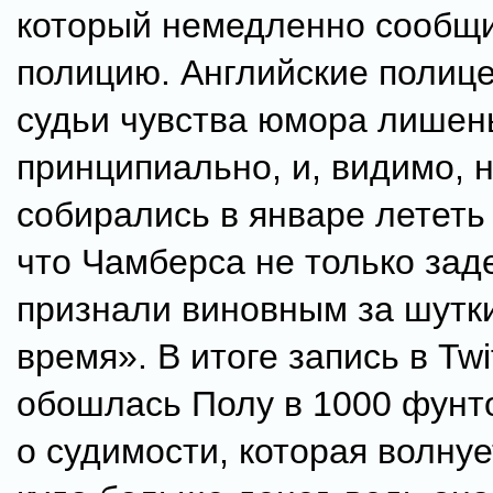
который немедленно сообщ
полицию. Английские полице
судьи чувства юмора лишен
принципиально, и, видимо, 
собирались в январе лететь 
что Чамберса не только зад
признали виновным за шутк
время». В итоге запись в Twi
обошлась Полу в 1000 фунто
о судимости, которая волнуе