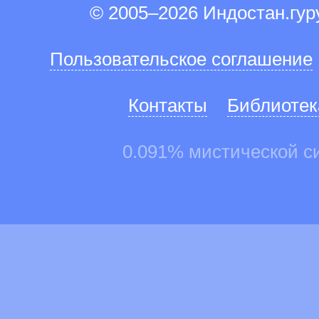
© 2005–2026 Индостан.гу
Пользовательское соглашение
Контакты
Библиотек
0.091% мистической с