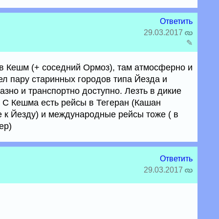
Ответить
29.03.2017
✎
ов Кешм (+ соседний Ормоз), там атмосферно и
ел пару старинных городов типа Йезда и
зно и транспортно доступно. Лезть в дикие
 С Кешма есть рейсы в Тегеран (Кашан
е к Йезду) и международные рейсы тоже ( в
ер)
Ответить
29.03.2017