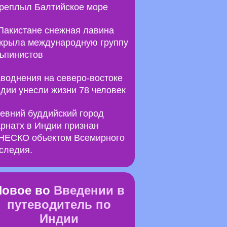
реплыл Балтийское море
Пакистане снежная лавина
крыла международную группу
ьпинистов
воднения на северо-востоке
дии унесли жизни 78 человек
евний буддийский город
рнатх в Индии признан
ЕСКО объектом Всемирного
следия.
Новое во
Введении в
путеводитель по
Индии