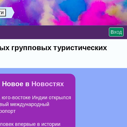
Вход
вых групповых туристических
Новое в
Новостях
 юго-востоке Индии открылся
вый международный
ропорт
ловек впервые в истории