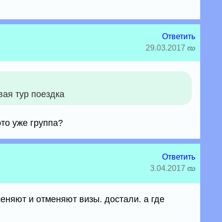
Ответить
29.03.2017
вая тур поездка
это уже группа?
Ответить
3.04.2017
меняют и отменяют визы. достали. а где