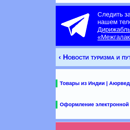
Следить з
нашем тел
Дирижабл
«Межгалак
‹ Новости туризма и п
Товары из Индии | Аюрвед
Оформление электронной 