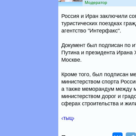
Модератор
Россия и Иран заключили со
туристических поездках гра
агентство "Интерфакс".
Документ был подписан по 
Путина и президента Ирана 
Москве.
Кроме того, был подписан м
министерством спорта Росси
а также меморандум между м
министерством дорог и град
сферах строительства и жил
‹тыц›