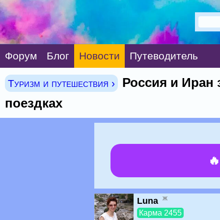
Форум
Блог
Новости
Путеводитель
Россия и Иран
Туризм и путешествия ›
поездках

ж
Luna
Карма 2455