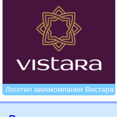
Логотип авиакомпании Вистара