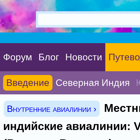
Форум
Блог
Новости
Путево
Введение
Северная Индия
Местн
Внутренние авиалинии ›
индийские авиалинии: V