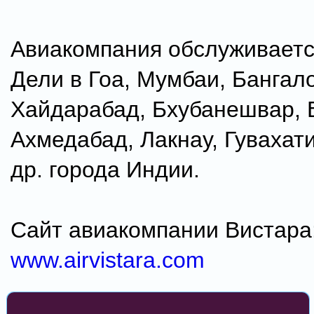
Авиакомпания обслуживаетс
Дели в Гоа, Мумбаи, Бангал
Хайдарабад, Бхубанешвар, 
Ахмедабад, Лакнау, Гувахати
др. города Индии.
Сайт авиакомпании Вистара
www.airvistara.com