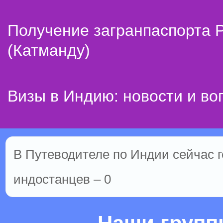
Получение загранпаспорта 
(Катманду)
Визы в Индию: новости и во
В Путеводителе по Индии сейчас го
индостанцев – 0