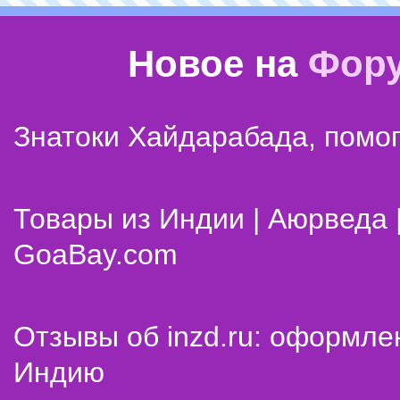
Новое на
Фор
Знатоки Хайдарабада, помог
Товары из Индии | Аюрведа 
GoaBay.com
Отзывы об inzd.ru: оформле
Индию