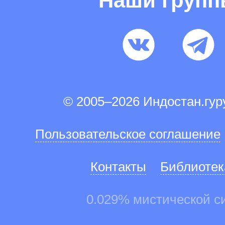
Наши груп
© 2005–2026 Индостан.гу
Пользовательское соглашение
Контакты
Библиотек
0.029% мистической с