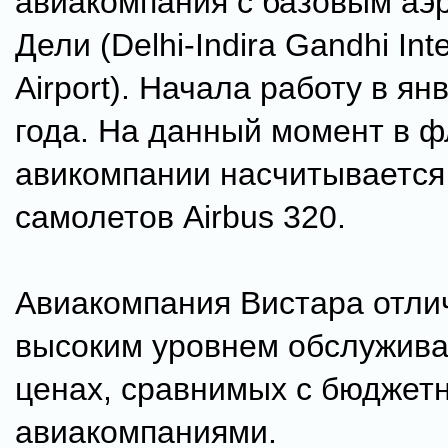
авиакомпания с базовым аэ
Дели (Delhi-Indira Gandhi Inte
Airport). Начала работу в ян
года. На данный момент в ф
авикомпании насчитывается
самолетов Airbus 320.
Авиакомпания Вистара отли
высоким уровнем обслужива
ценах, сравнимых с бюджет
авиакомпаниями.